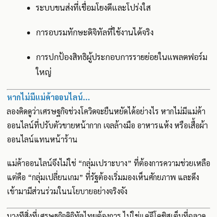
ระบบขนส่งที่เชื่อมโยงดีและโปร่งใส
การอบรมทักษะดิจิทัลที่ใช้งานได้จริง
การปกป้องสิทธิผู้ประกอบการรายย่อยในแพลตฟอร์ม
ใหญ่
หากไม่มีแม่ค้าออนไลน์...
ลองคิดดูว่าเศรษฐกิจช่วงโควิดจะยืนหยัดได้อย่างไร หากไม่มีแม่ค้า
ออนไลน์ที่ปรับตัวขายหน้ากาก เจลล้างมือ อาหารแห้ง หรือเสื้อผ้า
ออนไลน์แทนหน้าร้าน
แม่ค้าออนไลน์จึงไม่ใช่ “กลุ่มเปราะบาง” ที่ต้องการความช่วยเหลือ
แต่คือ “กลุ่มเปลี่ยนเกม” ที่รัฐต้องเริ่มมองเห็นศักยภาพ และดึง
เข้ามามีส่วนร่วมในนโยบายอย่างจริงจัง
บางทีสิ่งที่เศรษฐกิจดิจิทัลไทยต้องการ ไม่ใช่แค่อีโคซิสเต็มที่ฉลาด