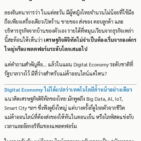
ลองจินตนาการว่า ในแต่ละวัน มีผู้หญิงไทยจำนวนไม่น้อยที่ใช้มือ
ถือเพียงเครื่องเดียวเปิดร้าน ขายของ ส่งของ ตอบลูกค้า และ
บริหารธุรกิจจากบ้านของตัวเอง รายได้ที่หมุนเวียนจากธุรกิจเหล่า
นี้สะท้อนให้เห็นว่า
เศรษฐกิจดิจิทัลไม่จำเป็นต้องเริ่มจากองค์กร
ใหญ่หรือแพลตฟอร์มระดับโลกเสมอไป
แต่คำถามสำคัญคือ... แล้วในแผน Digital Economy ระดับชาติที่
รัฐบาลวางไว้ มีที่ว่างสำหรับแม่ค้าออนไลน์แค่ไหน?
Digital Economy ไม่ได้แปลว่าเทคโนโลยีล้ำหน้าอย่างเดียว
แนวคิดเศรษฐกิจดิจิทัลของไทย มักพูดถึง Big Data, AI, IoT,
Smart City ฯลฯ ซึ่งฟังดูยิ่งใหญ่ แต่บางครั้งก็ดูไกลตัวจากชีวิต
แม่ค้าออนไลน์ที่ต้องส่งของให้ทันในตอนเย็น หรือไลฟ์สดแข่งกับ
เวลาและอัลกอริทึมของแพลตฟอร์ม