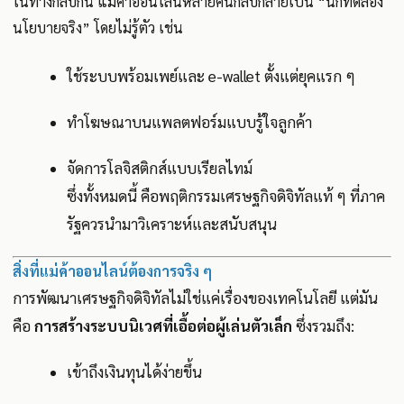
ในทางกลับกัน แม่ค้าออนไลน์หลายคนกลับกลายเป็น “นักทดลอง
นโยบายจริง” โดยไม่รู้ตัว เช่น
ใช้ระบบพร้อมเพย์และ e-wallet ตั้งแต่ยุคแรก ๆ
ทำโฆษณาบนแพลตฟอร์มแบบรู้ใจลูกค้า
จัดการโลจิสติกส์แบบเรียลไทม์
ซึ่งทั้งหมดนี้ คือพฤติกรรมเศรษฐกิจดิจิทัลแท้ ๆ ที่ภาค
รัฐควรนำมาวิเคราะห์และสนับสนุน
สิ่งที่แม่ค้าออนไลน์ต้องการจริง ๆ
การพัฒนาเศรษฐกิจดิจิทัลไม่ใช่แค่เรื่องของเทคโนโลยี แต่มัน
คือ
การสร้างระบบนิเวศที่เอื้อต่อผู้เล่นตัวเล็ก
ซึ่งรวมถึง:
เข้าถึงเงินทุนได้ง่ายขึ้น