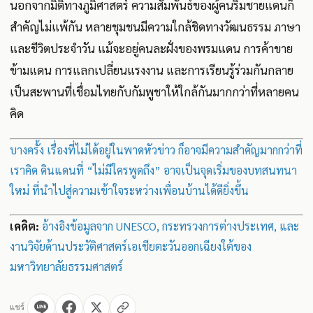
นอกจากมิติทางภูมิศาสตร์ ความสัมพันธ์ของผู้คนริมชายแดนก็
สำคัญไม่แพ้กัน หลายชุมชนมีความใกล้ชิดทางวัฒนธรรม ภาษา
และชีวิตประจำวัน แม้จะอยู่คนละฝั่งของพรมแดน การค้าขาย
ข้ามแดน การแลกเปลี่ยนแรงงาน และการเรียนรู้ร่วมกันกลาย
เป็นสะพานที่เชื่อมไทยกับกัมพูชาให้ใกล้กันมากกว่าที่หลายคน
คิด
บางครั้ง เรื่องที่ไม่ได้อยู่ในพาดหัวข่าว ก็อาจมีความสำคัญมากกว่าที่
เราคิด ดินแดนที่ “ไม่มีใครพูดถึง” อาจเป็นจุดเริ่มของบทสนทนา
ใหม่ ที่นำไปสู่ความเข้าใจระหว่างเพื่อนบ้านได้ดียิ่งขึ้น
เคดิต:
อ้างอิงข้อมูลจาก UNESCO, กระทรวงการต่างประเทศ, และ
งานวิจัยด้านประวัติศาสตร์เอเชียตะวันออกเฉียงใต้ของ
มหาวิทยาลัยธรรมศาสตร์
แชร์