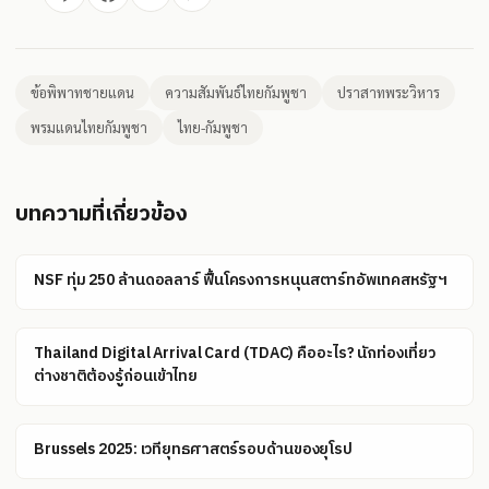
ข้อพิพาทชายแดน
ความสัมพันธ์ไทยกัมพูชา
ปราสาทพระวิหาร
พรมแดนไทยกัมพูชา
ไทย-กัมพูชา
บทความที่เกี่ยวข้อง
NSF ทุ่ม 250 ล้านดอลลาร์ ฟื้นโครงการหนุนสตาร์ทอัพเทคสหรัฐฯ
Thailand Digital Arrival Card (TDAC) คืออะไร? นักท่องเที่ยว
ต่างชาติต้องรู้ก่อนเข้าไทย
Brussels 2025: เวทียุทธศาสตร์รอบด้านของยุโรป