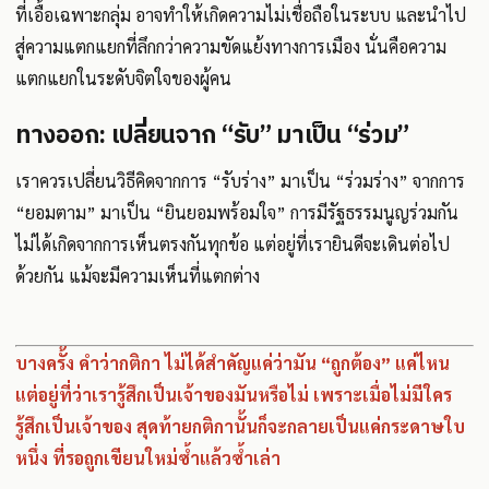
ที่เอื้อเฉพาะกลุ่ม อาจทำให้เกิดความไม่เชื่อถือในระบบ และนำไป
สู่ความแตกแยกที่ลึกกว่าความขัดแย้งทางการเมือง นั่นคือความ
แตกแยกในระดับจิตใจของผู้คน
ทางออก: เปลี่ยนจาก “รับ” มาเป็น “ร่วม”
เราควรเปลี่ยนวิธีคิดจากการ “รับร่าง” มาเป็น “ร่วมร่าง” จากการ
“ยอมตาม” มาเป็น “ยินยอมพร้อมใจ” การมีรัฐธรรมนูญร่วมกัน
ไม่ได้เกิดจากการเห็นตรงกันทุกข้อ แต่อยู่ที่เรายินดีจะเดินต่อไป
ด้วยกัน แม้จะมีความเห็นที่แตกต่าง
บางครั้ง คำว่ากติกา ไม่ได้สำคัญแค่ว่ามัน “ถูกต้อง” แค่ไหน
แต่อยู่ที่ว่าเรารู้สึกเป็นเจ้าของมันหรือไม่ เพราะเมื่อไม่มีใคร
รู้สึกเป็นเจ้าของ สุดท้ายกติกานั้นก็จะกลายเป็นแค่กระดาษใบ
หนึ่ง ที่รอถูกเขียนใหม่ซ้ำแล้วซ้ำเล่า