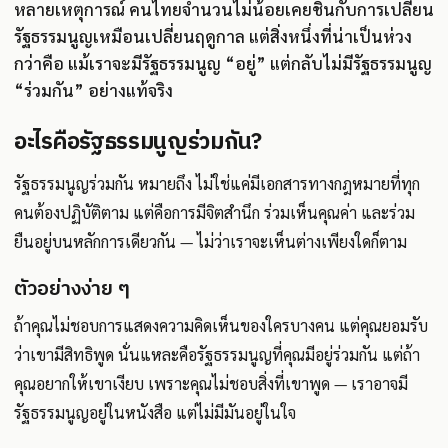
หลายเหตุการณ์ คนไทยจำนวนไม่น้อยเคยชินกับการเปลี่ยน
รัฐธรรมนูญเหมือนเปลี่ยนฤดูกาล แต่สิ่งหนึ่งที่น่าเป็นห่วง
กว่าคือ แม้เราจะมีรัฐธรรมนูญ “อยู่” แต่กลับไม่มีรัฐธรรมนูญ
“ร่วมกัน” อย่างแท้จริง
อะไรคือรัฐธรรมนูญร่วมกัน?
รัฐธรรมนูญร่วมกัน หมายถึง ไม่ใช่แค่มีเอกสารทางกฎหมายที่ทุก
คนต้องปฏิบัติตาม แต่คือการมีจิตสำนึก ร่วมเห็นคุณค่า และร่วม
ยืนอยู่บนหลักการเดียวกัน — ไม่ว่าเราจะเห็นต่างเพียงใดก็ตาม
ตัวอย่างง่าย ๆ
ถ้าคุณไม่ชอบการแสดงความคิดเห็นของใครบางคน แต่คุณยอมรับ
ว่าเขามีสิทธิพูด นั่นแหละคือรัฐธรรมนูญที่คุณมีอยู่ร่วมกัน แต่ถ้า
คุณอยากให้เขาเงียบ เพราะคุณไม่ชอบสิ่งที่เขาพูด — เราอาจมี
รัฐธรรมนูญอยู่ในหนังสือ แต่ไม่มีมันอยู่ในใจ