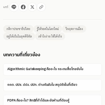
แชร์
กติกาประชาธิปไตย
รู้ให้รอดในโลกใหม่
วิกฤตการเมือง
อยู่ให้เป็นในยุคดิจิทัล
เข้าใจง่าย ใช้ได้จริง
บทความที่เกี่ยวข้อง
Algorithmic Gatekeeping คืออะไร กระทบสื่อไทยยังไง
กกต. ปปช. ปปง. ปปท. ต่างกันยังไง สรุปชัดในที่เดียว
PDPA คืออะไร? สิทธิที่ทำได้และข้อห้ามที่ต้องรู้