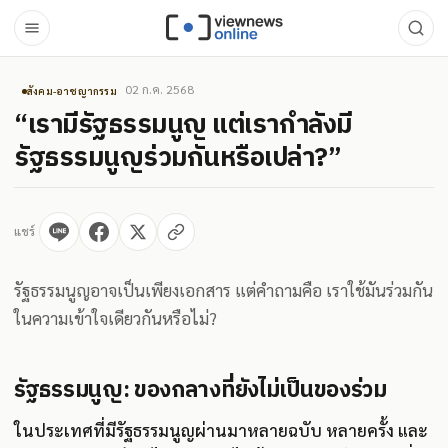
02 ก.ค. 2568
สังคม-อาชญากรรม
“เรามีรัฐธรรมนูญ แต่เรากำลังมี
รัฐธรรมนูญร่วมกันหรือเปล่า?”
แชร์
รัฐธรรมนูญอาจเป็นเพียงเอกสาร แต่คำถามคือ เราใช้มันร่วมกัน
ในความเข้าใจเดียวกันหรือไม่?
รัฐธรรมนูญ: ของกลางที่ยังไม่เป็นของร่วม
ในประเทศที่มีรัฐธรรมนูญผ่านมาหลายฉบับ หลายครั้ง และ