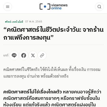
07 พ.ค. 2568
วิทย์-เทคโนโลยี
“คณิตศาสตร์ในชีวิตประจำวัน: จากร้าน
กาแฟถึงการลงทุน”
แชร์
คณิตศาสตร์ในชีวิตจริง ใช้ยังไงให้เห็นผล ทั้งเรื่องเงิน การออม
และการลงทุน อ่านง่าย พร้อมตัวอย่างจริง
คณิตศาสตร์ไม่ใช่เรื่องไกลตัว
หลายคนอาจรู้สึกว่า
คณิตศาสตร์คือสมการยากๆ หรือกราฟซับซ้อนใน
ห้องเรียน แต่แท้จริงแล้ว คณิตศาสตร์แฝงอยู่ใน