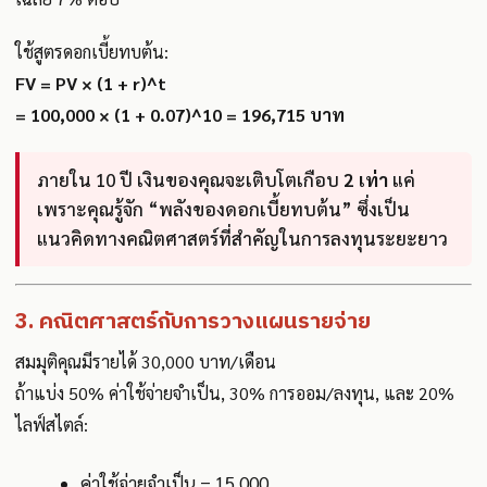
ใช้สูตรดอกเบี้ยทบต้น:
FV = PV × (1 + r)^t
= 100,000 × (1 + 0.07)^10 = 196,715 บาท
ภายใน 10 ปี เงินของคุณจะเติบโตเกือบ
2 เท่า
แค่
เพราะคุณรู้จัก “พลังของดอกเบี้ยทบต้น” ซึ่งเป็น
แนวคิดทางคณิตศาสตร์ที่สำคัญในการลงทุนระยะยาว
3. คณิตศาสตร์กับการวางแผนรายจ่าย
สมมุติคุณมีรายได้ 30,000 บาท/เดือน
ถ้าแบ่ง 50% ค่าใช้จ่ายจำเป็น, 30% การออม/ลงทุน, และ 20%
ไลฟ์สไตล์:
ค่าใช้จ่ายจำเป็น = 15,000