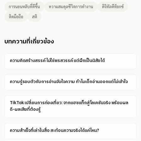
การนอนหลับที่ดีขึ้น
ความสมดุลชีวิตการทำงาน
ดิจิทัลดีท็อกซ์
ติดมือถือ
สติ
บทความที่เกี่ยวข้อง
ความคิดสร้างสรรค์ไม่ใช่พรสวรรค์ แต่ฝึกเป็นนิสัยได้
ความรู้รอบตัวกับการอ่านจับใจความ ทำไมเด็กอ่านออกแต่ไม่เข้าใจ
TikTok เปลี่ยนการท่องเที่ยว: จากแฮชแท็กสู่โลเคชันจริง พร้อมผล
ดี-ผลเสียที่ต้องรู้
ความสำเร็จที่เล่าในสื่อ สะท้อนความจริงได้แค่ไหน?