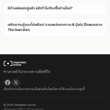
มีบ้านพ่อแม่อยู่แล้ว แล้วทำไมต้องซื้อบ้านใหม่?
เสริมความรู้แบบไม่เครียด! รวมแหล่งบทความ & Quiz ฝึกสมองจาก
The Guardian
ข่าวสารเข้าใจง่าย บทความดีต่อชีวิต
เกี่ยวกับเรา
นโยบายความเป็นส่วนตัว
เงื่อนไขการใช้งาน
นโยบายคุกกี้
© 2026 ViewNews.online
เนื้อหาอยู่ภายใต้ CC BY-NC-ND 4.0