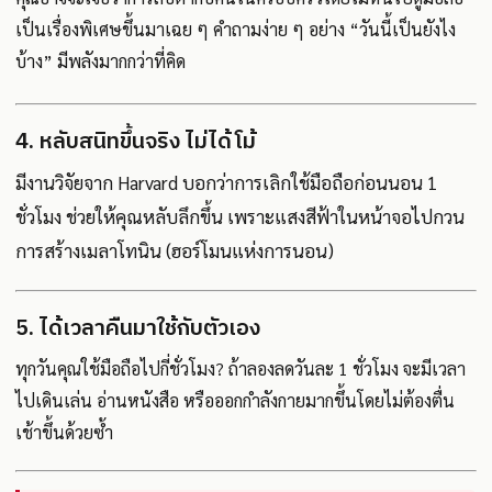
เป็นเรื่องพิเศษขึ้นมาเฉย ๆ คำถามง่าย ๆ อย่าง “วันนี้เป็นยังไง
บ้าง” มีพลังมากกว่าที่คิด
4. หลับสนิทขึ้นจริง ไม่ได้โม้
มีงานวิจัยจาก Harvard บอกว่าการเลิกใช้มือถือก่อนนอน 1
ชั่วโมง ช่วยให้คุณหลับลึกขึ้น เพราะแสงสีฟ้าในหน้าจอไปกวน
การสร้างเมลาโทนิน (ฮอร์โมนแห่งการนอน)
5. ได้เวลาคืนมาใช้กับตัวเอง
ทุกวันคุณใช้มือถือไปกี่ชั่วโมง? ถ้าลองลดวันละ 1 ชั่วโมง จะมีเวลา
ไปเดินเล่น อ่านหนังสือ หรือออกกำลังกายมากขึ้นโดยไม่ต้องตื่น
เช้าขึ้นด้วยซ้ำ