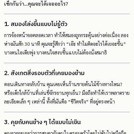
เช็กกันว่า…คุณจะได้เจออะไร?
1. สมองโล่งขึ้นแบบไม่รู้ตัว
การจ้องหน้าจอตลอดเวลา ทำให้สมองถูกกระตุ้นอย่างต่อเนื่อง ลอง
ห่างมันสัก 30 นาที คุณจะรู้สึกว่า “เอ๊ะ ทำไมคิดอะไรได้เยอะขึ้น”
บางคนไอเดียพุ่ง บางคนใจสงบขึ้นแบบไม่ต้องนั่งสมาธิ
2. สังเกตสิ่งรอบตัวที่เคยมองข้าม
ตอนเดินทางกลับบ้าน คุณเคยเห็นร้านขายต้นไม้ข้างทางไหม?
หรือเด็กใกล้บ้านที่เล่นขี่จักรยานทุกเย็น? มือถือทำให้เราพลาดราย
ละเอียดเล็ก ๆ เหล่านี้ ทั้งที่มันคือ “ชีวิตจริง” ที่อยู่ตรงหน้า
3. คุยกับคนข้าง ๆ ได้แบบไม่เขิน
คุณอาจจะเจอว่าการสบตากับคนในครอบครัวโดยไม่หันไปดูมือถือ