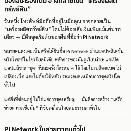
มือถือเครื่องเดิม อาจกลายเป็น “เครื่องผลิต
ทรัพย์สิน”
วันหนึ่ง โทรศัพท์มือถือที่อยู่ในมือคุณ อาจกลายเป็น
“เครื่องผลิตทรัพย์สิน” โดยไม่ต้องเสียเงินเพิ่มแม้แต่บาท
เดียว — นี่คือจุดเริ่มต้นของฝันที่ชื่อว่า
Pi Network
หลายคนคงเคยเห็นหรือได้ยินชื่อ Pi Network ผ่านแอปพลิเคชัน
หรือโพสต์ในโซเชียลมีเดีย หลักการของมันดูเรียบง่าย: แค่เปิด
แอปแล้วกด "ขุด" วันละครั้ง ก็สะสม Pi ได้ โดยไม่เปลืองแบต ไม่
เปลืองเน็ต และไม่ต้องใช้พลังประมวลผลเหมือนการขุดคริปโต
ทั่วไป
แต่สิ่งที่ซ่อนอยู่ ไม่ใช่แค่การขุดเหรียญ — มันคือการสร้าง “เครือ
ข่ายความเชื่อมั่น” ที่ขับเคลื่อนโดยคนธรรมดาทั่วไป
Pi Network ในสายตาคนทั่วไป