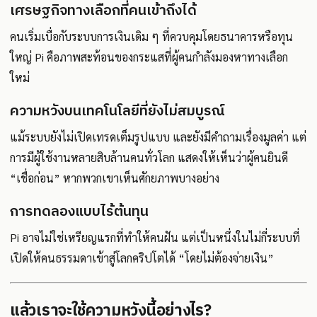
เศรษฐกิจทางเลือกที่คนเข้าถึงได้
คนเริ่มเบื่อกับระบบการเงินเดิม ๆ ที่ควบคุมโดยธนาคารหรือทุน
ใหญ่ Pi คือภาพสะท้อนของกระแสที่ผู้คนกำลังมองหาทางเลือก
ใหม่
ความหวังบนเทคโนโลยีที่ยังไม่สมบูรณ์
แม้ระบบยังไม่เปิดเทรดเต็มรูปแบบ และยังมีคำถามเรื่องมูลค่า แต่
การมีผู้ใช้งานหลายสิบล้านคนทั่วโลก แสดงให้เห็นว่าผู้คนยินดี
“เชื่อก่อน” หากพวกเขาเห็นศักยภาพบางอย่าง
การทดลองแบบไร้ต้นทุน
Pi อาจไม่ใช่เหรียญแรกที่ทำให้คนฝัน แต่เป็นหนึ่งในไม่กี่ระบบที่
เปิดให้คนธรรมดาเข้าสู่โลกคริปโตได้ “โดยไม่ต้องจ่ายเงิน”
แล้วเราจะใช้ความหวังนี้อย่างไร?