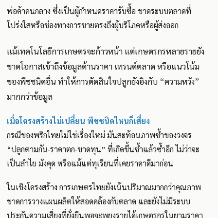
พ่อค้าคนกลาง ซึ่งเป็นผู้กำหนดราคารับซื้อ ขาดระบบตลาดที่
โปร่งใสหรือช่องทางการขายตรงถึงผู้บริโภคหรือผู้ส่งออก
แม้เทคโนโลยีการเกษตรจะก้าวหน้า แต่เกษตรกรหลายรายยัง
ขาดโอกาสเข้าถึงข้อมูลด้านราคา เทรนด์ตลาด หรือแนวโน้ม
ของพืชชนิดอื่น ทำให้การตัดสินใจปลูกยังอิงกับ “ความหวัง”
มากกว่าข้อมูล
เมื่อโครงสร้างไม่เปลี่ยน พืชชนิดไหนก็เสี่ยง
กรณีของพริกไทยไม่ใช่เรื่องใหม่ มันสะท้อนภาพซ้ำของวงจร
“ปลูกตามกัน-ราคาตก-ขาดทุน” ที่เกิดขึ้นซ้ำแล้วซ้ำอีก ไม่ว่าจะ
เป็นลำไย มังคุด หรือแม้แต่ทุเรียนที่เคยราคาดีมาก่อน
ในเชิงโครงสร้าง การเกษตรไทยยังเน้นปริมาณมากกว่าคุณภาพ
ขาดการวางแผนผลิตให้สอดคล้องกับตลาด และยังไม่มีระบบ
ประกันความเสี่ยงที่ยั่งยืนพอจะพยุงรายได้เกษตรกรในยามราคา