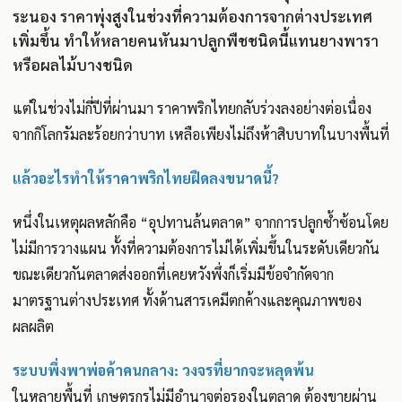
ระนอง ราคาพุ่งสูงในช่วงที่ความต้องการจากต่างประเทศ
เพิ่มขึ้น ทำให้หลายคนหันมาปลูกพืชชนิดนี้แทนยางพารา
หรือผลไม้บางชนิด
แต่ในช่วงไม่กี่ปีที่ผ่านมา ราคาพริกไทยกลับร่วงลงอย่างต่อเนื่อง
จากกิโลกรัมละร้อยกว่าบาท เหลือเพียงไม่ถึงห้าสิบบาทในบางพื้นที่
แล้วอะไรทำให้ราคาพริกไทยฝืดลงขนาดนี้?
หนึ่งในเหตุผลหลักคือ “อุปทานล้นตลาด” จากการปลูกซ้ำซ้อนโดย
ไม่มีการวางแผน ทั้งที่ความต้องการไม่ได้เพิ่มขึ้นในระดับเดียวกัน
ขณะเดียวกันตลาดส่งออกที่เคยหวังพึ่งก็เริ่มมีข้อจำกัดจาก
มาตรฐานต่างประเทศ ทั้งด้านสารเคมีตกค้างและคุณภาพของ
ผลผลิต
ระบบพึ่งพาพ่อค้าคนกลาง: วงจรที่ยากจะหลุดพ้น
ในหลายพื้นที่ เกษตรกรไม่มีอำนาจต่อรองในตลาด ต้องขายผ่าน