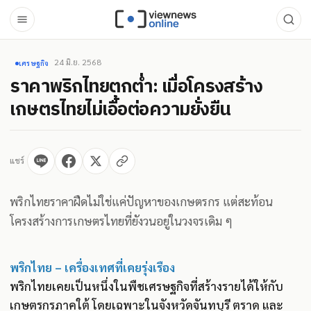
24 มิ.ย. 2568
เศรษฐกิจ
ราคาพริกไทยตกต่ำ: เมื่อโครงสร้าง
เกษตรไทยไม่เอื้อต่อความยั่งยืน
แชร์
พริกไทยราคาฝืดไม่ใช่แค่ปัญหาของเกษตรกร แต่สะท้อน
โครงสร้างการเกษตรไทยที่ยังวนอยู่ในวงจรเดิม ๆ
พริกไทย – เครื่องเทศที่เคยรุ่งเรือง
พริกไทยเคยเป็นหนึ่งในพืชเศรษฐกิจที่สร้างรายได้ให้กับ
เกษตรกรภาคใต้ โดยเฉพาะในจังหวัดจันทบุรี ตราด และ