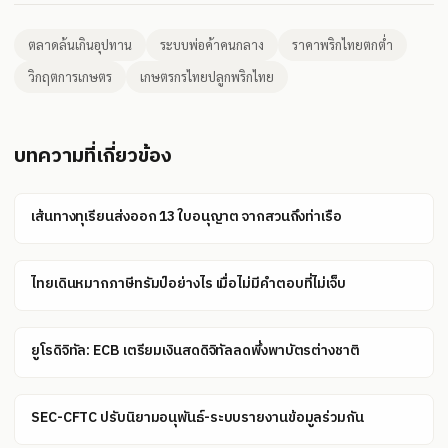
ตลาดล้นเกินอุปทาน
ระบบพ่อค้าคนกลาง
ราคาพริกไทยตกต่ำ
วิกฤตการเกษตร
เกษตรกรไทยปลูกพริกไทย
บทความที่เกี่ยวข้อง
เส้นทางทุเรียนส่งออก 13 ใบอนุญาต จากสวนถึงท่าเรือ
ไทยเดินหมากภาษีทรัมป์อย่างไร เมื่อไม่มีคำตอบที่ไม่เจ็บ
ยูโรดิจิทัล: ECB เตรียมเงินสดดิจิทัลลดพึ่งพาบัตรต่างชาติ
SEC-CFTC ปรับนิยามอนุพันธ์-ระบบรายงานข้อมูลร่วมกัน