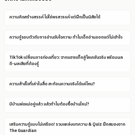
ความคิดสร้างสรรค์ไม่ใช่พรสวรรค์ แต่ฝึกเป็นนิสัยได้
ความรู้รอบตัวกับการอ่านจับใจความ ทำไมเด็กอ่านออกแต่ไม่เข้าใจ
TikTok เปลี่ยนการท่องเที่ยว: จากแฮชแท็กสู่โลเคชันจริง พร้อมผล
ดี-ผลเสียที่ต้องรู้
ความสำเร็จที่เล่าในสื่อ สะท้อนความจริงได้แค่ไหน?
มีบ้านพ่อแม่อยู่แล้ว แล้วทำไมต้องซื้อบ้านใหม่?
เสริมความรู้แบบไม่เครียด! รวมแหล่งบทความ & Quiz ฝึกสมองจาก
The Guardian