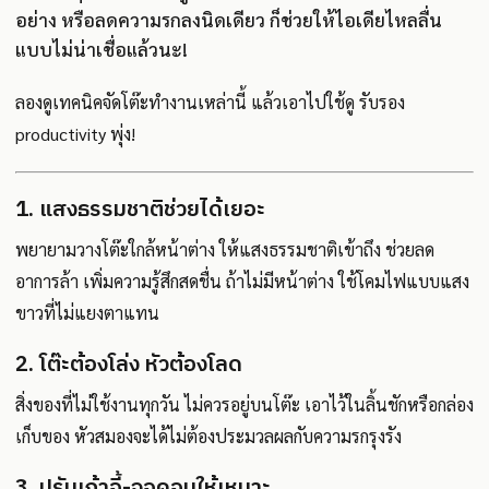
อย่าง หรือลดความรกลงนิดเดียว ก็ช่วยให้ไอเดียไหลลื่น
แบบไม่น่าเชื่อแล้วนะ!
ลองดูเทคนิคจัดโต๊ะทำงานเหล่านี้ แล้วเอาไปใช้ดู รับรอง
productivity พุ่ง!
1. แสงธรรมชาติช่วยได้เยอะ
พยายามวางโต๊ะใกล้หน้าต่าง ให้แสงธรรมชาติเข้าถึง ช่วยลด
อาการล้า เพิ่มความรู้สึกสดชื่น ถ้าไม่มีหน้าต่าง ใช้โคมไฟแบบแสง
ขาวที่ไม่แยงตาแทน
2. โต๊ะต้องโล่ง หัวต้องโลด
สิ่งของที่ไม่ใช้งานทุกวัน ไม่ควรอยู่บนโต๊ะ เอาไว้ในลิ้นชักหรือกล่อง
เก็บของ หัวสมองจะได้ไม่ต้องประมวลผลกับความรกรุงรัง
3. ปรับเก้าอี้-จอคอมให้เหมาะ