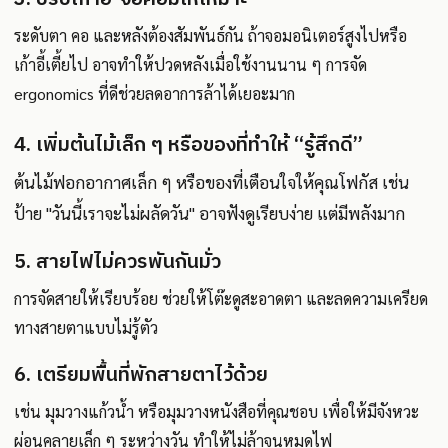
ระดับตา คอ และหลังต้องสัมพันธ์กัน ถ้าจอมอนิเตอร์สูงไปหรือ
เก้าอี้เตี้ยไป อาจทำให้ปวดหลังเมื่อใช้งานนาน ๆ การจัด
ergonomics ที่ดีช่วยลดอาการล้าได้เยอะมาก
4. เพิ่มต้นไม้เล็ก ๆ หรือของที่ทำให้ “รู้สึกดี”
ต้นไม้ฟอกอากาศเล็ก ๆ หรือของที่เตือนใจให้คุณโฟกัส เช่น
ป้าย "วันนี้เราจะไม่ผลัดวัน" อาจฟังดูเรียบง่าย แต่มีพลังมาก
5. สายไฟไม่ควรพันกันมั่ว
การจัดสายให้เรียบร้อย ช่วยให้โต๊ะดูสะอาดตา และลดความเครียด
ทางสายตาแบบไม่รู้ตัว
6. เตรียมพื้นที่พักสายตาไว้ด้วย
เช่น มุมวางแก้วน้ำ หรือมุมวางหนังสือที่คุณชอบ เพื่อให้มีจังหวะ
ผ่อนคลายเล็ก ๆ ระหว่างวัน ทำให้ไม่ล้าจนหมดไฟ