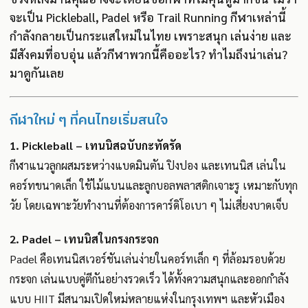
จะเป็น Pickleball, Padel หรือ Trail Running กีฬาเหล่านี้
กำลังกลายเป็นกระแสใหม่ในไทย เพราะสนุก เล่นง่าย และ
มีสังคมที่อบอุ่น แล้วกีฬาพวกนี้คืออะไร? ทำไมถึงน่าเล่น?
มาดูกันเลย
กีฬาใหม่ ๆ ที่คนไทยเริ่มสนใจ
1.
Pickleball – เทนนิสฉบับกะทัดรัด
กีฬาแนวลูกผสมระหว่างแบดมินตัน ปิงปอง และเทนนิส เล่นใน
คอร์ทขนาดเล็ก ใช้ไม้แบนและลูกบอลพลาสติกเจาะรู เหมาะกับทุก
วัย โดยเฉพาะวัยทำงานที่ต้องการคาร์ดิโอเบา ๆ ไม่เสี่ยงบาดเจ็บ
2.
Padel – เทนนิสในกรงกระจก
Padel คือเทนนิสเวอร์ชันเล่นง่ายในคอร์ทเล็ก ๆ ที่ล้อมรอบด้วย
กระจก เล่นแบบคู่ตีกันอย่างรวดเร็ว ได้ทั้งความสนุกและออกกำลัง
แบบ HIIT มีสนามเปิดใหม่หลายแห่งในกรุงเทพฯ และหัวเมือง