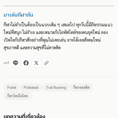
มาเล่นกีฬากัน
กีฬาไม่จำเป็นต้องเป็นแบบเดิม ๆ เสมอไป ทุกวันนี้มีกิจกรรมแนว
ใหม่ที่สนุก ไม่จำเจ และเหมาะกับไลฟ์สไตล์ของคนยุคใหม่ ลอง
เปิดใจกับกีฬาสักอย่างที่คุณไม่เคยเล่น อาจได้เจอสังคมใหม่
สุขภาพดี และความสุขที่ไม่คาดคิด
แชร์
Padel
Pickleball
Trail Running
กีฬายอดฮิต
กีฬาใหม่ในไทย
บทความที่เกี่ยวข้อง