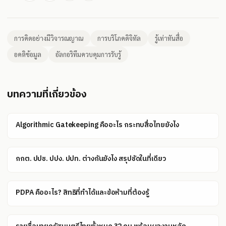
การคิดอย่างมีวิจารณญาณ
การบริโภคดิจิทัล
รู้เท่าทันสื่อ
อคติข้อมูล
อัลกอริทึมควบคุมการรับรู้
บทความที่เกี่ยวข้อง
Algorithmic Gatekeeping คืออะไร กระทบสื่อไทยยังไง
กกต. ปปช. ปปง. ปปท. ต่างกันยังไง สรุปชัดในที่เดียว
PDPA คืออะไร? สิทธิที่ทำได้และข้อห้ามที่ต้องรู้