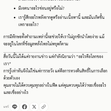
มีเจตนาอะไรซ่อนอยู่หรือไม่?
เรารู้สึกอะไรหลังจากดูหรืออ่านเนื้อหานี้ และมันเกิดขึ้น
เพราะอะไร?
การมีทักษะตั้งคำถามเหล่านี้จะช่วยให้เราไม่ถูกชักนำโดยง่าย แม้
จะอยู่ในโลกที่ข้อมูลหลั่งไหลไม่หยุดก็ตาม
สื่อวันนี้ไม่ได้แค่รายงานข่าว แต่กำลังนิยามว่า “อะไรคือโลกของ
เรา”
การรู้เท่าทันจึงไม่ใช่แค่การระวัง แต่คือการทวงคืนสิทธิ์ในการเลือก
ด้วยตัวเอง
คุณอาจไม่ได้ควบคุมทุกอย่างในฟีด แต่คุณควบคุมได้ว่าจะเชื่ออะไร
และเชื่ออย่างไร
แชร์