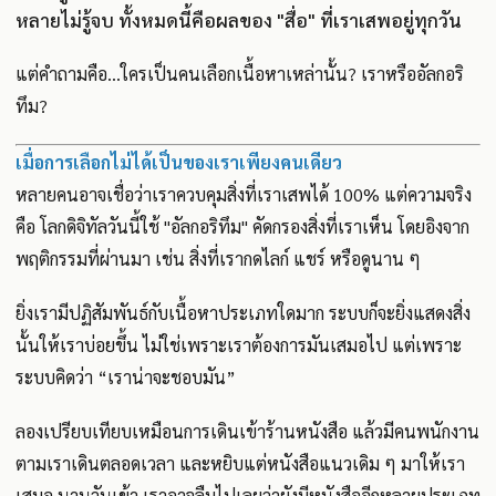
หลายไม่รู้จบ ทั้งหมดนี้คือผลของ "สื่อ" ที่เราเสพอยู่ทุกวัน
แต่คำถามคือ…ใครเป็นคนเลือกเนื้อหาเหล่านั้น? เราหรืออัลกอริ
ทึม?
เมื่อการเลือกไม่ได้เป็นของเราเพียงคนเดียว
หลายคนอาจเชื่อว่าเราควบคุมสิ่งที่เราเสพได้ 100% แต่ความจริง
คือ โลกดิจิทัลวันนี้ใช้ "อัลกอริทึม" คัดกรองสิ่งที่เราเห็น โดยอิงจาก
พฤติกรรมที่ผ่านมา เช่น สิ่งที่เรากดไลก์ แชร์ หรือดูนาน ๆ
ยิ่งเรามีปฏิสัมพันธ์กับเนื้อหาประเภทใดมาก ระบบก็จะยิ่งแสดงสิ่ง
นั้นให้เราบ่อยขึ้น ไม่ใช่เพราะเราต้องการมันเสมอไป แต่เพราะ
ระบบคิดว่า “เราน่าจะชอบมัน”
ลองเปรียบเทียบเหมือนการเดินเข้าร้านหนังสือ แล้วมีคนพนักงาน
ตามเราเดินตลอดเวลา และหยิบแต่หนังสือแนวเดิม ๆ มาให้เรา
เสมอ นานวันเข้า เราอาจลืมไปเลยว่ายังมีหนังสืออีกหลายประเภท