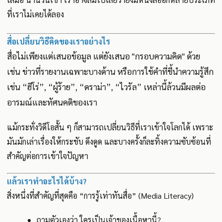
ที่เราไม่เคยได้ลอง
สื่อเปลี่ยนวิธีคิดของเราอย่างไร
สื่อไม่เพียงแต่เสนอข้อมูล แต่ยังเสนอ "กรอบความคิด" ด้วย
เช่น ข่าวที่รายงานเฉพาะบางด้าน หรือการใช้คำที่ชี้นำความรู้สึก
เช่น “ฮีโร่”, “ผู้ร้าย”, “ดราม่า”, “ไวรัล” เหล่านี้ล้วนมีผลต่อ
อารมณ์และทัศนคติของเรา
แม้กระทั่งวิดีโอสั้น ๆ ก็สามารถเปลี่ยนวิธีที่เราเข้าใจโลกได้ เพราะ
มันมักเล่าเรื่องให้กระชับ ดึงดูด และบางครั้งก็ละทิ้งความซับซ้อนที่
สำคัญต่อการเข้าใจปัญหา
แล้วเราทำอะไรได้บ้าง?
สิ่งหนึ่งที่สำคัญที่สุดคือ “การรู้เท่าทันสื่อ” (Media Literacy)
ถามตัวเองว่า ใครเป็นเจ้าของเนื้อหานี้?