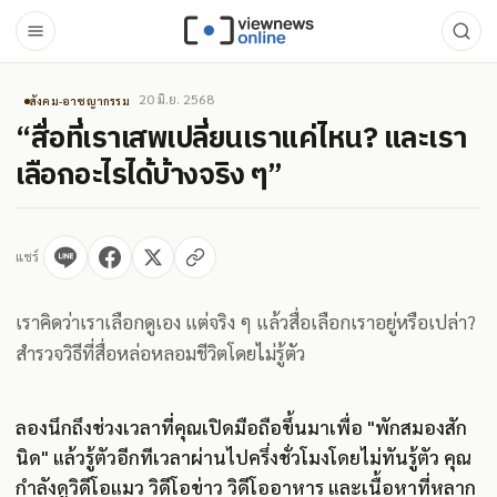
20 มิ.ย. 2568
สังคม-อาชญากรรม
“สื่อที่เราเสพเปลี่ยนเราแค่ไหน? และเรา
เลือกอะไรได้บ้างจริง ๆ”
แชร์
เราคิดว่าเราเลือกดูเอง แต่จริง ๆ แล้วสื่อเลือกเราอยู่หรือเปล่า?
สำรวจวิธีที่สื่อหล่อหลอมชีวิตโดยไม่รู้ตัว
ลองนึกถึงช่วงเวลาที่คุณเปิดมือถือขึ้นมาเพื่อ "พักสมองสัก
นิด" แล้วรู้ตัวอีกทีเวลาผ่านไปครึ่งชั่วโมงโดยไม่ทันรู้ตัว คุณ
กำลังดูวิดีโอแมว วิดีโอข่าว วิดีโออาหาร และเนื้อหาที่หลาก