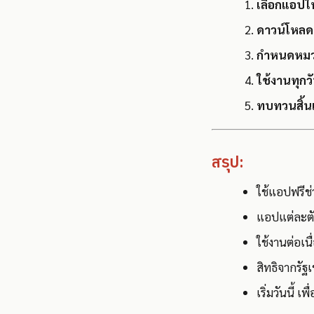
เลือกแอปใ
ดาวน์โหล
กำหนดหมวด
ใช้งานทุกว
ทบทวนสิ้น
สรุป:
ใช้แอปฟรีช่
แอปแต่ละตัว
ใช้งานต่อเน
สิทธิจากรัฐเ
เริ่มวันนี้ 