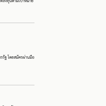
์ตลงทุนตามเป้าหมาย
ารรัฐ โดยสมัครผ่านมือ