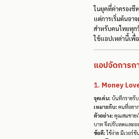
ในยุคที่ค่าครองช
แต่การเริ่มต้นอา
สำหรับคนไทยทุกว
ใช้แอปเหล่านี้เพื่
แอปจัดการการ
1.
Money Lov
จุดเด่น:
บันทึกรายรับ
เหมาะกับ:
คนที่อยากร
ตัวอย่าง:
คุณสมชายเริ
บาท จึงปรับลดและออม
ข้อดี:
ใช้ง่าย มีเวอร์