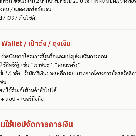
การเกษียณมีเงิน 2 ล้านบาทภายใน 20 ปี ใช้ FINNOMENA วางพอร
งทุน / แสดงพอร์ตชัดเจน
 / iOS / เว็บไซต์]
llet / เป๋าตัง / ถุงเงิน
-จ่ายเงินจากโครงการรัฐหรือแคมเปญส่งเสริมการออม
ใช้สิทธิรัฐ เช่น “เราชนะ”, “คนละครึ่ง”
ช้ “เป๋าตัง” รับสิทธิเงินช่วยเหลือ 800 บาทจากโครงการบัตรสวัสดิก
าชน
าย / ใช้ร่วมกับร้านค้าทั่วไปได้
+ แอป + เบอร์มือถือ
ิ่มใช้แอปจัดการการเงิน