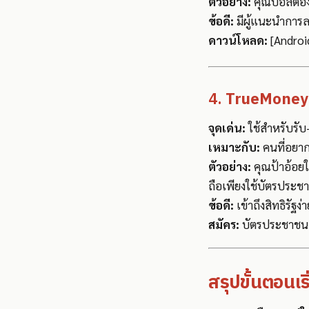
ตัวอย่าง:
คุณบอลต้อง
ข้อดี:
มีผู้แนะนำการล
ดาวน์โหลด:
[Android
4.
TrueMoney Wa
จุดเด่น:
ใช้สำหรับรับ
เหมาะกับ:
คนที่อยาก
ตัวอย่าง:
คุณป้าอ้อยใ
ถือเพียงใช้บัตรประช
ข้อดี:
เข้าถึงสิทธิรัฐง่
สมัคร:
บัตรประชาชน 
สรุปขั้นตอนเร