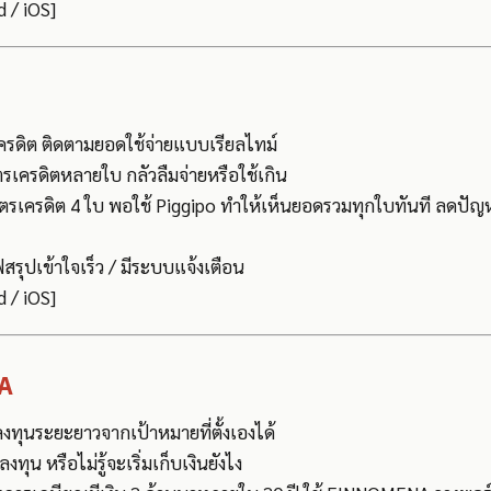
 / iOS]
รดิต ติดตามยอดใช้จ่ายแบบเรียลไทม์
ตรเครดิตหลายใบ กลัวลืมจ่ายหรือใช้เกิน
รเครดิต 4 ใบ พอใช้ Piggipo ทำให้เห็นยอดรวมทุกใบทันที ลดปัญห
สรุปเข้าใจเร็ว / มีระบบแจ้งเตือน
 / iOS]
A
ุนระยะยาวจากเป้าหมายที่ตั้งเองได้
งทุน หรือไม่รู้จะเริ่มเก็บเงินยังไง