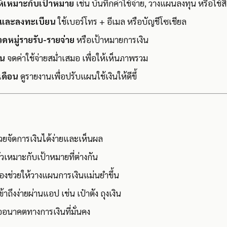
ห้เหมาะกับเป้าหมาย
เช่น บันทึกค่าใช้จ่าย, วางแผนลงทุน หรือใช้ส
ดและลงทะเบียน
ใช้เบอร์โทร + อีเมล หรือบัญชีโซเชียล
หมู่รายรับ-รายจ่าย
หรือเป้าหมายการเงิน
ัน
จดค่าใช้จ่ายสม่ำเสมอ เพื่อให้เห็นภาพรวม
เดือน
ดูรายงานเพื่อปรับแผนใช้เงินให้ดีขึ้
วยจัดการเงินได้ง่ายและเห็นผล
เหมาะกับเป้าหมายที่ต่างกัน
ื่องช่วยให้วางแผนการเงินแม่นยำขึ้น
ข้าถึงง่ายผ่านแอป เช่น เป๋าตัง ถุงเงิน
เพื่ออนาคตทางการเงินที่มั่นคง