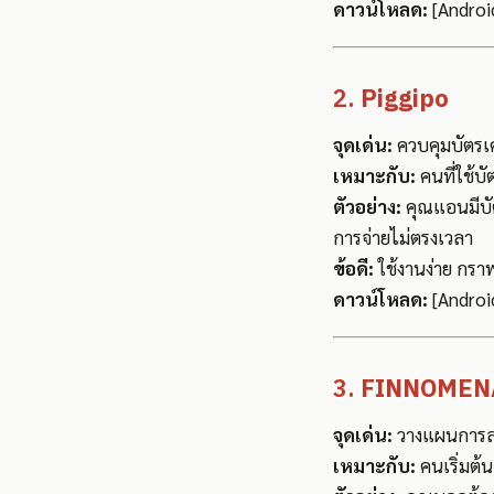
ดาวน์โหลด:
[Android
2.
Piggipo
จุดเด่น:
ควบคุมบัตรเค
เหมาะกับ:
คนที่ใช้บั
ตัวอย่าง:
คุณแอนมีบัต
การจ่ายไม่ตรงเวลา
ข้อดี:
ใช้งานง่าย กราฟ
ดาวน์โหลด:
[Android
3.
FINNOMEN
จุดเด่น:
วางแผนการลงท
เหมาะกับ:
คนเริ่มต้นล