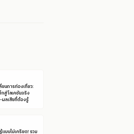
ี่ยนการท่องเที่ยว:
กสู่โลเคชันจริง
ผลเสียที่ต้องรู้
ู้แบบไม่เครียด! รวม