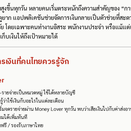
ีพสูงขึ้นทุกวัน หลายคนเริ่มตระหนักถึงความสำคัญของ “
จดูยาก แอปพลิเคชันช่วยจัดการเงินกลายเป็นตัวช่วยที่สะ
ัย โดยเฉพาะคนทำงานอิสระ พนักงานประจำ หรือแม้แต่แ
อเก็บเงินให้ถึงเป้าหมายได้
เงินที่คนไทยควรรู้จัก
er
-รายจ่ายเป็นหมวดหมู่ ใช้ได้หลายบัญชี
ู้ว่าใช้เงินกับอะไรในแต่ละเดือน
่มจดรายจ่ายผ่าน Money Lover ทุกวัน พบว่าเสียเงินไปกับค่าส่งอ
ได้เพิ่มทันที
ชันฟรี / รองรับภาษาไทย