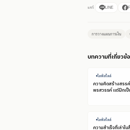
แชร์
LINE
การวางแผนการเงิน
บทความที่เกี่ยวข้
ไลฟ์สไตล์
ความคิดสร้างสรรค์ไ
พรสวรรค์ แต่ฝึกเป็น
ไลฟ์สไตล์
ความสำเร็จที่เล่าในส