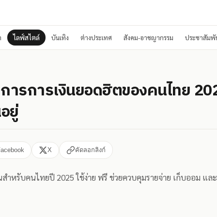
า
ไลฟ์สไตล์
บันเทิง
ต่างประเทศ
สังคม-อาชญากรรม
ประชาสัมพัน
การการเงินยอดฮิตของคนไทย 2025
อยู่
Facebook
X
คัดลอกลิงก์
ำหรับคนไทยปี 2025 ใช้ง่าย ฟรี ช่วยควบคุมรายจ่าย เก็บออม แล