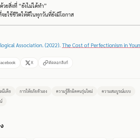
้วยสิ่งที่ “ยังไม่ได้ทำ”
ี่จะใช้ชีวิตให้ดีในทุกวันที่ยังมีโอกาส
ogical Association. (2022).
The Cost of Perfectionism in Youn
Facebook
X
คัดลอกลิงก์
ลมีเดีย
การให้อภัยตัวเอง
ความรู้สึกผิดคนรุ่นใหม่
ความสมบูรณ์แบบ
ณ์
อง