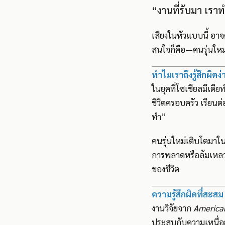
“งานที่รับมา เราท
เสียงในหัวแบบนี้ อาจด
สนใจก็คือ—คนรุ่นใหม่
ทำไมเราถึงรู้สึกผิดง่
ในยุคที่โซเชียลมีเดีย
ชีวิตครอบครัว เรียนต่อ
ทำ”
คนรุ่นใหม่เติบโตมาใน
การพลาดหรือล้มเหลวแ
ของชีวิต
ความรู้สึกผิดที่สะส
งานวิจัยจาก
American
ประสบกับความเหนื่อย