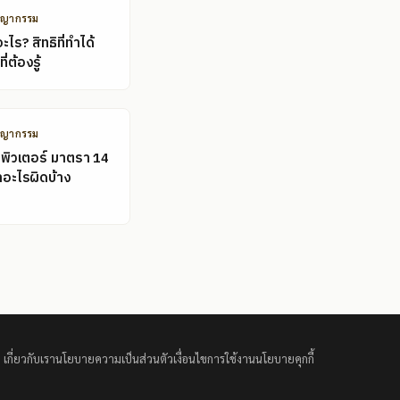
ชญากรรม
ไร? สิทธิที่ทำได้
ี่ต้องรู้
ชญากรรม
พิวเตอร์ มาตรา 14
ำอะไรผิดบ้าง
เกี่ยวกับเรา
นโยบายความเป็นส่วนตัว
เงื่อนไขการใช้งาน
นโยบายคุกกี้