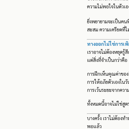
ความไม่พอใจในตัวเอง
ยิ่งพยายามจะเป็นคนที่
สะสม ความเครียดที่ไม
ทางออกไม่ใช่การเพิ
เราอาจไม่ต้องหยุดรู้ส
แต่สิ่งที่จำเป็นกว่าคื
การฝึกเห็นคุณค่าของสิ
การให้อภัยตัวเองในวัน
การเว้นระยะจากความค
ทั้งหมดนี้อาจไม่ใช่สู
บางครั้ง เราไม่ต้องทำ
พอแล้ว