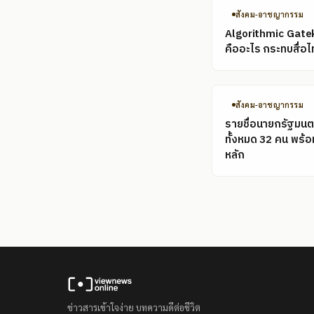
สังคม-อาชญากรรม
Algorithmic Gate
คืออะไร กระทบสื่อไ
สังคม-อาชญากรรม
รายชื่อนายกรัฐมนต
ทั้งหมด 32 คน พร้
หลัก
ข่าวสารเข้าใจง่าย บทความดีต่อชีวิต