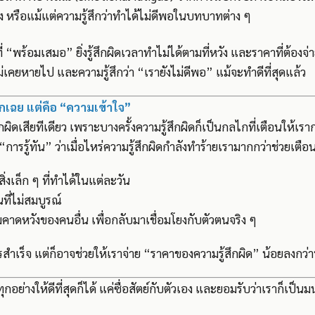
 หรือแม้แต่ความรู้สึกว่าทำได้ไม่ดีพอในบทบาทต่าง ๆ
 “พร้อมเสมอ” ยิ่งรู้สึกผิดเวลาทำไม่ได้ตามที่หวัง และราคาที่ต้องจ่
่เคยหายไป และความรู้สึกว่า “เรายังไม่ดีพอ” แม้จะทำดีที่สุดแล้ว
กเฉย แต่คือ “ความเข้าใจ”
ึกผิดเสียทีเดียว เพราะบางครั้งความรู้สึกผิดก็เป็นกลไกที่เตือนให้เรา
อ “การรู้ทัน” ว่าเมื่อไหร่ความรู้สึกผิดกำลังทำร้ายเรามากกว่าช่วยเตือ
่งเล็ก ๆ ที่ทำได้ในแต่ละวัน
ที่ไม่สมบูรณ์
าดหวังของคนอื่น เพื่อกลับมาเชื่อมโยงกับตัวตนจริง ๆ
ตรสำเร็จ แต่ก็อาจช่วยให้เราจ่าย “ราคาของความรู้สึกผิด” น้อยลงกว่าที
ทุกอย่างให้ดีที่สุดก็ได้ แค่ซื่อสัตย์กับตัวเอง และยอมรับว่าเราก็เป็น