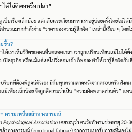
ำได้ไม่ดีพอหรือเปล่า”
ูเป็นเรื่องเล็กน้อย แต่กลับแวะเวียนมาหาเราอยู่บ่อยครั้งโดยไม่ได้
จำนวนมากกำลังจ่าย “ราคาของความรู้สึกผิด” เหล่านี้เงียบ ๆ โดยไม
ายขึ้น?
ทำให้เราเห็นชีวิตของคนอื่นตลอดเวลา เราถูกเปรียบเทียบแม้ไม่ได้ตั้
 เปิดธุรกิจ หรือแม้แต่แค่ไปวิ่งตอนเช้า ก็พอจะทำให้เรารู้สึกผิดกับสิ่ง
บริบทที่ต้องพิสูจน์ตัวเอง มีต้นทุนความคาดหวังจากครอบครัว สังคม
ม้เพียงเล็กน้อย จึงถูกตีความว่าเป็น “ความผิดพลาดส่วนตัว” แทน
ม = ความเหนื่อยล้าทางอารมณ์
 Psychological Association
เคยระบุว่า คนวัยทำงานช่วงอายุ 20-3
ล้าทางอารมณ์ (emotional fatigue) จากการแบกรับภาระที่มองไม่เห็