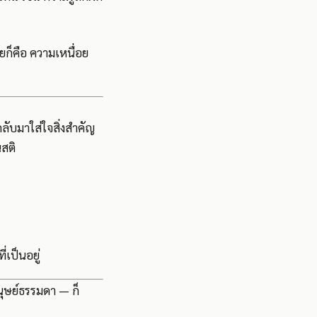
ายก็คือ ความเหนื่อย
กลับมาใส่ใจสิ่งสำคัญ
นสติ
่เป็นอยู่
มนุษย์ธรรมดา — ก็