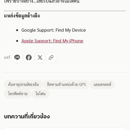
เพราะบางอย่าง…เสียไปแล้วอาจไม่ได้คืน
แหล่งข้อมูลอ้างอิง
Google Support: Find My Device
Apple Support: Find My iPhone
แชร์
ค้นหาอุปกรณ์ของฉัน
ติดตามตำแหน่งด้วย GPS
แอนดรอยด์
โทรศัพท์หาย
ไอโฟน
บทความที่เกี่ยวข้อง