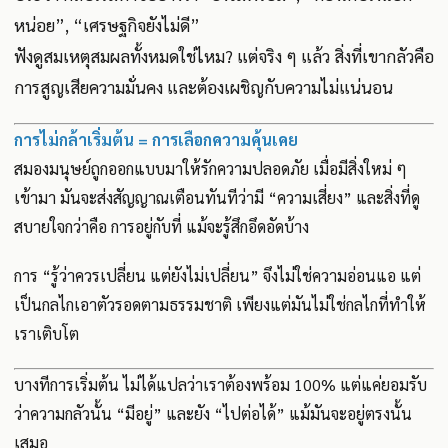
หน่อย”, “เศรษฐกิจยังไม่ดี”
ฟังดูสมเหตุสมผลทั้งหมดใช่ไหม? แต่จริง ๆ แล้ว สิ่งที่เขากลัวคือ
การสูญเสียความมั่นคง และต้องเผชิญกับความไม่แน่นอน
การไม่กล้าเริ่มต้น = การเลือกความคุ้นเคย
สมองมนุษย์ถูกออกแบบมาให้รักความปลอดภัย เมื่อมีสิ่งใหม่ ๆ
เข้ามา มันจะส่งสัญญาณเตือนทันทีว่ามี “ความเสี่ยง” และสิ่งที่ดู
สบายใจกว่าคือ การอยู่กับที่ แม้จะรู้สึกอึดอัดบ้าง
การ “รู้ว่าควรเปลี่ยน แต่ยังไม่เปลี่ยน” จึงไม่ใช่ความอ่อนแอ แต่
เป็นกลไกเอาตัวรอดตามธรรมชาติ เพียงแต่มันไม่ใช่กลไกที่ทำให้
เราเติบโต
บางทีการเริ่มต้น ไม่ได้แปลว่าเราต้องพร้อม 100% แต่แค่ยอมรับ
ว่าความกลัวนั้น “มีอยู่” และยัง “ไปต่อได้” แม้มันจะอยู่ตรงนั้น
เสมอ