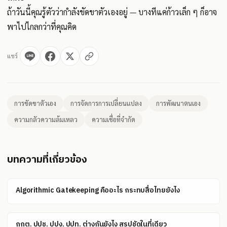
ถ้าวันนี้คุณรู้ตัวว่ากำลังขัดขาตัวเองอยู่ — บางทีแค่ก้าวเล็ก ๆ ก็อาจ
พาไปไกลกว่าที่คุณคิด
แชร์
การขัดขาตัวเอง
การจัดการการเปลี่ยนแปลง
การพัฒนาตนเอง
ความกลัวความล้มเหลว
ความเชื่อที่จำกัด
บทความที่เกี่ยวข้อง
Algorithmic Gatekeeping คืออะไร กระทบสื่อไทยยังไง
กกต. ปปช. ปปง. ปปท. ต่างกันยังไง สรุปชัดในที่เดียว