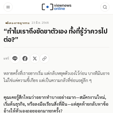
23 มิ.ย. 2568
สังคม-อาชญากรรม
“ทำไมเราถึงขัดขาตัวเอง ทั้งที่รู้ว่าควรไป
ต่อ?”
แชร์
หลายครั้งที่เราอยากเริ่ม แต่กลับหยุดตัวเองไว้ก่อน บางทีมันอาจ
ไม่ใช่แค่ความขี้เกียจ แต่เป็นความกลัวที่ซ่อนอยู่ลึก ๆ
คุณเคยรู้สึกไหมว่าอยากทำบางอย่างมาก—สมัครงานใหม่,
เริ่มต้นธุรกิจ, หรือลงมือเรียนสิ่งที่ฝัน—แต่สุดท้ายกลับหาข้อ
อ้างให้ตัวเองถอยออกมาทุกครั้ง?