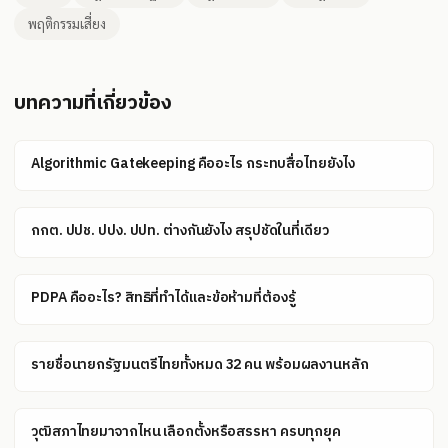
พฤติกรรมเสี่ยง
บทความที่เกี่ยวข้อง
Algorithmic Gatekeeping คืออะไร กระทบสื่อไทยยังไง
กกต. ปปช. ปปง. ปปท. ต่างกันยังไง สรุปชัดในที่เดียว
PDPA คืออะไร? สิทธิที่ทำได้และข้อห้ามที่ต้องรู้
รายชื่อนายกรัฐมนตรีไทยทั้งหมด 32 คน พร้อมผลงานหลัก
วุฒิสภาไทยมาจากไหน เลือกตั้งหรือสรรหา ครบทุกยุค