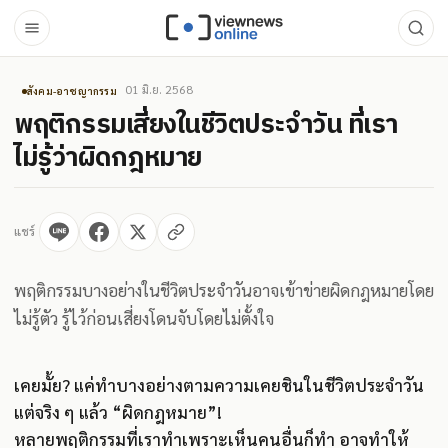
01 มิ.ย. 2568
สังคม-อาชญากรรม
พฤติกรรมเสี่ยงในชีวิตประจำวัน ที่เรา
ไม่รู้ว่าผิดกฎหมาย
แชร์
พฤติกรรมบางอย่างในชีวิตประจำวันอาจเข้าข่ายผิดกฎหมายโดย
ไม่รู้ตัว รู้ไว้ก่อนเสี่ยงโดนจับโดยไม่ตั้งใจ
เคยมั้ย? แค่ทำบางอย่างตามความเคยชินในชีวิตประจำวัน
แต่จริง ๆ แล้ว “ผิดกฎหมาย”!
หลายพฤติกรรมที่เราทำเพราะเห็นคนอื่นก็ทำ อาจทำให้