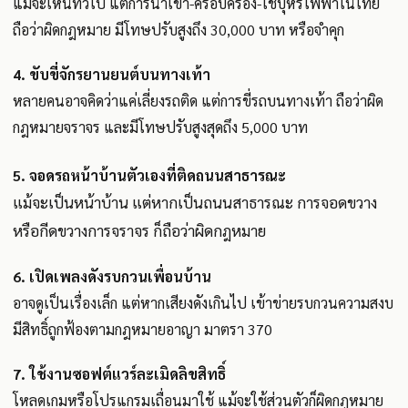
แม้จะเห็นทั่วไป แต่การนำเข้า-ครอบครอง-ใช้บุหรี่ไฟฟ้าในไทย
ถือว่าผิดกฎหมาย มีโทษปรับสูงถึง 30,000 บาท หรือจำคุก
4. ขับขี่จักรยานยนต์บนทางเท้า
หลายคนอาจคิดว่าแค่เลี่ยงรถติด แต่การขี่รถบนทางเท้า ถือว่าผิด
กฎหมายจราจร และมีโทษปรับสูงสุดถึง 5,000 บาท
5. จอดรถหน้าบ้านตัวเองที่ติดถนนสาธารณะ
แม้จะเป็นหน้าบ้าน แต่หากเป็นถนนสาธารณะ การจอดขวาง
หรือกีดขวางการจราจร ก็ถือว่าผิดกฎหมาย
6. เปิดเพลงดังรบกวนเพื่อนบ้าน
อาจดูเป็นเรื่องเล็ก แต่หากเสียงดังเกินไป เข้าข่ายรบกวนความสงบ
มีสิทธิ์ถูกฟ้องตามกฎหมายอาญา มาตรา 370
7. ใช้งานซอฟต์แวร์ละเมิดลิขสิทธิ์
โหลดเกมหรือโปรแกรมเถื่อนมาใช้ แม้จะใช้ส่วนตัวก็ผิดกฎหมาย