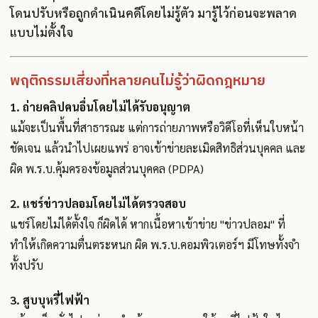
โดนปรับหรือถูกดำเนินคดีโดยไม่รู้ตัว มารู้ไว้ก่อนจะพลาด
แบบไม่ตั้งใจ
พฤติกรรมเสี่ยงที่หลายคนไม่รู้ว่าผิดกฎหมาย
1. ถ่ายคลิปคนอื่นโดยไม่ได้รับอนุญาต
แม้จะเป็นพื้นที่สาธารณะ แต่การถ่ายภาพหรือวิดีโอที่เห็นใบหน้า
ชัดเจน แล้วนำไปเผยแพร่ อาจเข้าข่ายละเมิดสิทธิส่วนบุคคล และ
ผิด พ.ร.บ.คุ้มครองข้อมูลส่วนบุคคล (PDPA)
2. แชร์ข่าวปลอมโดยไม่ได้ตรวจสอบ
แชร์โดยไม่ได้ตั้งใจ ก็ผิดได้ หากเนื้อหาเข้าข่าย "ข่าวปลอม" ที่
ทำให้เกิดความตื่นตระหนก ผิด พ.ร.บ.คอมพิวเตอร์ฯ มีโทษทั้งจำ
ทั้งปรับ
3. สูบบุหรี่ไฟฟ้า