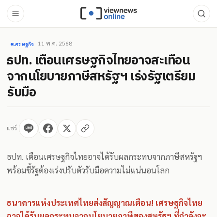
11 พ.ค. 2568
เศรษฐกิจ
ธปท. เตือนเศรษฐกิจไทยอาจสะเทือน
จากนโยบายภาษีสหรัฐฯ เร่งรัฐเตรียม
รับมือ
แชร์
ธปท. เตือนเศรษฐกิจไทยอาจได้รับผลกระทบจากภาษีสหรัฐฯ
พร้อมชี้รัฐต้องเร่งปรับตัวรับมือความไม่แน่นอนโลก
ธนาคารแห่งประเทศไทยส่งสัญญาณเตือน! เศรษฐกิจไทย
อาจได้รับผลกระทบจากนโยบายภาษีของสหรัฐฯ ที่กำลังจะ