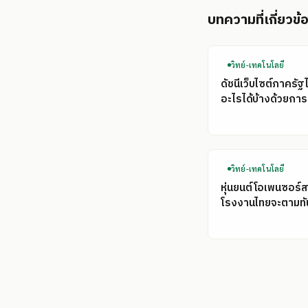
บทความที่เกี่ยวข้
วิทย์-เทคโนโลยี
ดัชนีเว็บไซต์ภาครัฐ
อะไรได้บ้างด้วยการ
วิทย์-เทคโนโลยี
หุ่นยนต์โอเพนซอร์ส
โรงงานไทยจะตามทั