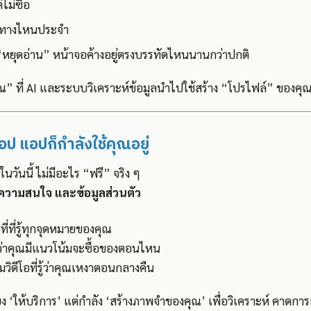
ไม่ซื้อ
้นทางไหนประจำ
 “หยุดอ่าน” หน้าจอค้างอยู่ตรงบรรทัดไหนนานกว่าปกติ
ณ” ที่ AI และระบบวิเคราะห์ข้อมูลนำไปใช้สร้าง “โปรไฟล์” ของคุณ
แอป แอปก็กำลังใช้คุณอยู่
กในวันนี้ ไม่มีอะไร “ฟรี” จริง ๆ
ความสนใจ และข้อมูลส่วนตัว
ี่ที่รู้ทุกจุดหมายของคุณ
กว่าคุณมีแนวโน้มจะซื้อของตอนไหน
ิดีโอที่รู้ว่าคุณเหงาตอนกลางคืน
ียง ‘ให้บริการ’ แต่กำลัง ‘สร้างภาพจำของคุณ’ เพื่อวิเคราะห์ คาดกา