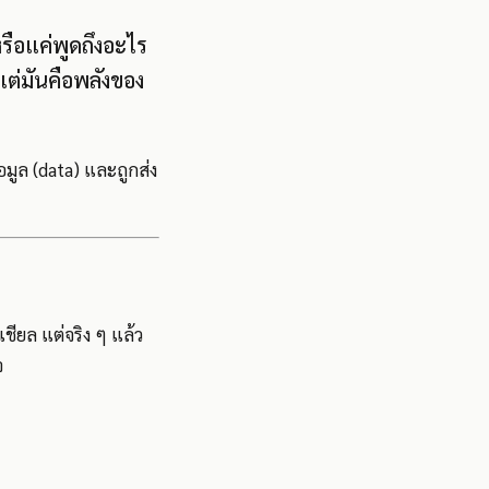
รือแค่พูดถึงอะไร
์ แต่มันคือพลังของ
อมูล (data) และถูกส่ง
ชียล แต่จริง ๆ แล้ว
จ