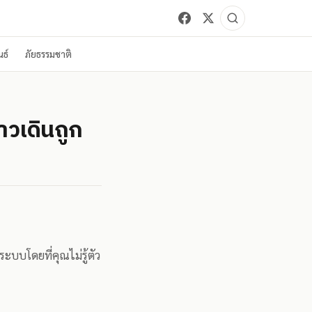
ธ์
ภัยธรรมชาติ
าวเดินถูก
บบโดยที่คุณไม่รู้ตัว