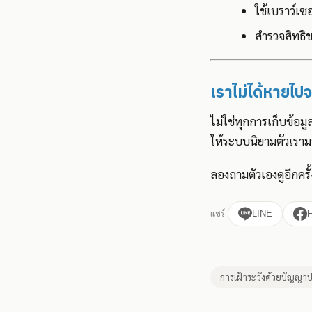
ใช้เบราว์เซ
สำรวจสิทธิ
เราไม่ได้หายไปจ
ไม่ใช่ทุกการเก็บข้อมู
ให้ระบบนิยามตัวเรามาก
ลองถามตัวเองดูอีกครั้
แชร์
LINE
การเฝ้าระวังด้วยปัญญาป