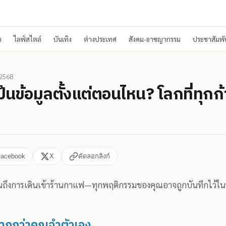
า
ไลฟ์สไตล์
บันเทิง
ต่างประเทศ
สังคม-อาชญากรรม
ประชาสัมพัน
 2568
นข้อมูลตั้งแต่ตอนไหน? โลกที่ทุกก้
Facebook
X
คัดลอกลิงก์
อจนถึงการเดินเข้าร้านกาแฟ—ทุกพฤติกรรมของคุณอาจถูกบันทึกไว้ในระ
มากกว่าคุณจำตัวเอง