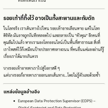
รอยเท้าที่ทิ้งไว้ อาจเป็นทั้งสะพานและกับดัก
ในโลกจริง เราเดินทางไปไหน รอยเท้าอาจเลือนหาย แต่ในโลก
ดิจิทัล มันอาจถูกบันทึกตลอดไป และกลายเป็น "ตัวคุณ" อีกคนที่
คุณลืมไปแล้ว หากเรามองโลกออนไลน์เป็นพื้นที่สาธารณะ สิ่งที่
เราโพสต์ไว้ก็เหมือนป้ายประกาศกลางถนน ที่คนอื่นแค่มองผ่านก็รู้
เรื่องเราได้มากเกินควร
บางรอยเท้าอาจพาเราไปสู่โอกาสดี ๆ
แต่บางรอยก็อาจพาเราออกนอกเส้นทาง...โดยไม่รู้ตัวเลยด้วยซ้ำ
แหล่งข้อมูลอ้างอิง
European Data Protection Supervisor (EDPS) –
Digital Footprint and Data Protection