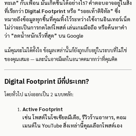
ทะเล” กับเพื่อน มันเกิดขึ้นได้อย่างไร? คำตอบอาจอยู่ในสิ่ง
ที่เรียกว่า
Digital Footprint
หรือ “รอยเท้าดิจิทัล” ซึ่ง
หมายถึงข้อมูลทุกชิ้นที่คุณทิ้งไว้ระหว่างใช้งานอินเทอร์เน็ต
ไม่ว่าจะเป็นการกดไลก์โพสต์ เล่นเกมมือถือ หรือค้นหาคำ
ว่า “ลดน้ำหนักเร็วที่สุด” บน Google
แม้คุณจะไม่ได้ตั้งใจ ข้อมูลเหล่านั้นก็ยังถูกเก็บอยู่ในระบบที่ไม่ใช่
ของคุณเสมอ — และนั่นอาจมีผลในอนาคตมากกว่าที่คุณคิด
Digital Footprint มีกี่ประเภท?
โดยทั่วไป แบ่งออกเป็น 2 แบบหลัก:
Active Footprint
เช่น โพสต์ในโซเชียลมีเดีย, รีวิวร้านอาหาร, คอม
เมนต์ใน YouTube สิ่งเหล่านี้คุณเลือกโพสต์เอง