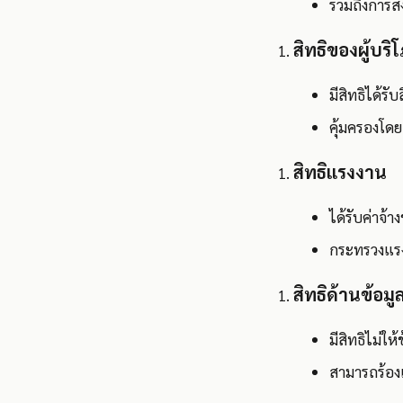
รวมถึงการส่
สิทธิของผู้บริ
มีสิทธิได้ร
คุ้มครองโดย 
สิทธิแรงงาน
ได้รับค่าจ้
กระทรวงแรง
สิทธิด้านข้อม
มีสิทธิไม่ให
สามารถร้องเ