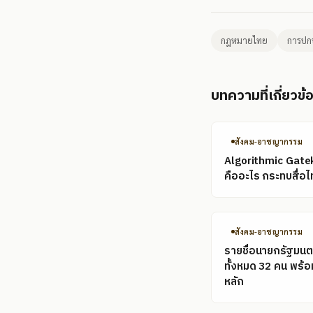
กฎหมายไทย
การปก
บทความที่เกี่ยวข้
สังคม-อาชญากรรม
Algorithmic Gate
คืออะไร กระทบสื่อไ
สังคม-อาชญากรรม
รายชื่อนายกรัฐมนต
ทั้งหมด 32 คน พร้
หลัก