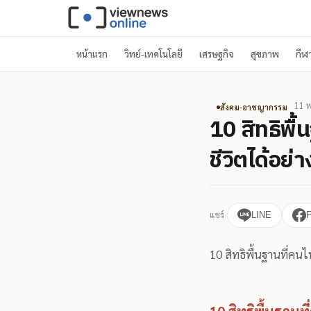
หน้าแรก
วิทย์-เทคโนโลยี
เศรษฐกิจ
สุขภาพ
กีฬ
11 พ
สังคม-อาชญากรรม
10 สิทธิพื
ชีวิตได้อย่า
แชร์
LINE
10 สิทธิพื้นฐานที่คนไ