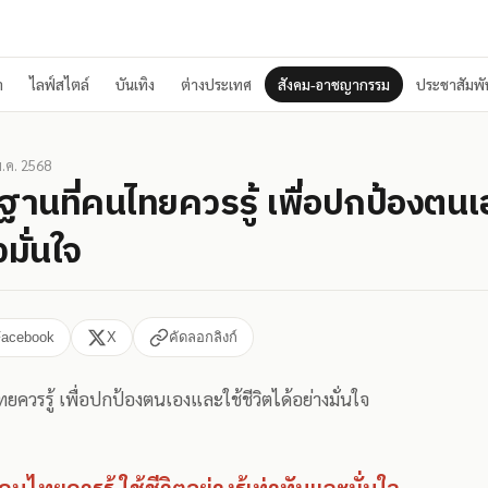
า
ไลฟ์สไตล์
บันเทิง
ต่างประเทศ
สังคม-อาชญากรรม
ประชาสัมพัน
.ค. 2568
้นฐานที่คนไทยควรรู้ เพื่อปกป้องตนเ
งมั่นใจ
Facebook
X
คัดลอกลิงก์
ทยควรรู้ เพื่อปกป้องตนเองและใช้ชีวิตได้อย่างมั่นใจ