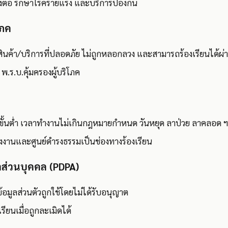
งต่อ รักษาโรคร้ายแรง และบริการป้องกัน
โภค
ับสินค้า/บริการที่ปลอดภัย ไม่ถูกหลอกลวง และสามารถร้องเรียนได้ผ่
พ.ร.บ.คุ้มครองผู้บริโภค
างขั้นต่ำ เวลาทำงานไม่เกินกฎหมายกำหนด วันหยุด ลาป่วย ลาคลอด 
งานและศูนย์ดำรงธรรมเป็นช่องทางร้องเรียน
ูลส่วนบุคคล (PDPA)
้ข้อมูลส่วนตัวถูกใช้โดยไม่ได้รับอนุญาต
รียนเมื่อถูกละเมิดได้