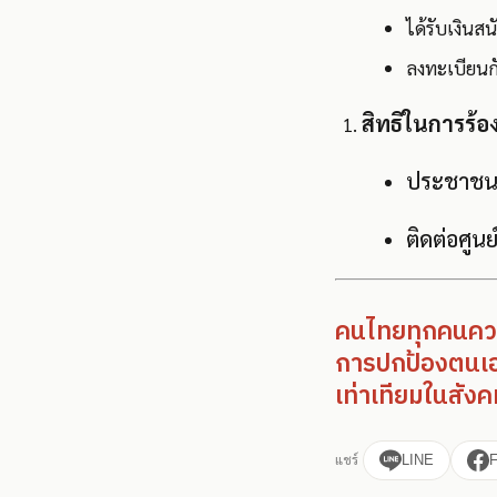
ได้รับเงิน
ลงทะเบียนก
สิทธิในการร้
ประชาชนมี
ติดต่อศูน
คนไทยทุกคนควรร
การปกป้องตนเอ
เท่าเทียมในสังคม
แชร์
LINE