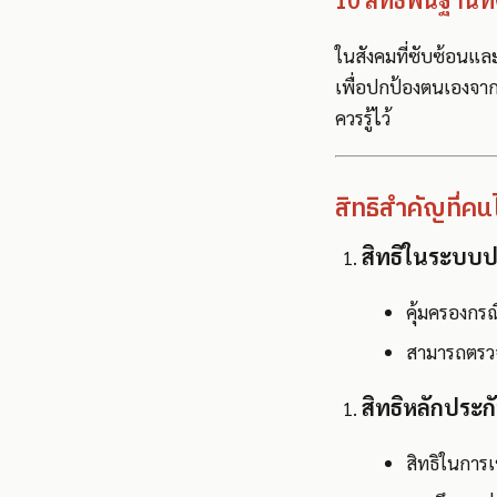
10 สิทธิพื้นฐานที
ในสังคมที่ซับซ้อนและ
เพื่อปกป้องตนเองจากก
ควรรู้ไว้
สิทธิสำคัญที่คน
สิทธิในระบบป
คุ้มครองกร
สามารถตรวจ
สิทธิหลักประก
สิทธิในการ