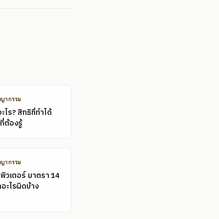
ชญากรรม
ไร? สิทธิที่ทำได้
ี่ต้องรู้
ชญากรรม
พิวเตอร์ มาตรา 14
ำอะไรผิดบ้าง