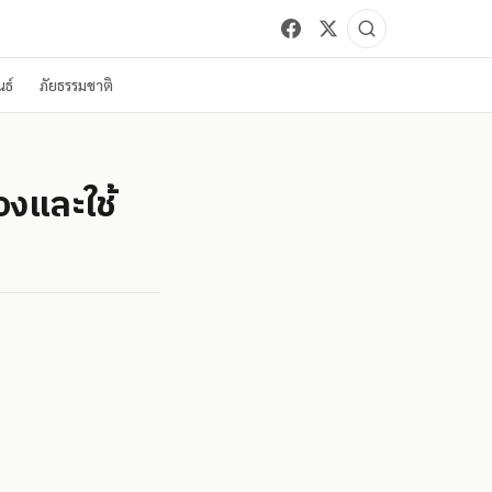
ธ์
ภัยธรรมชาติ
องและใช้