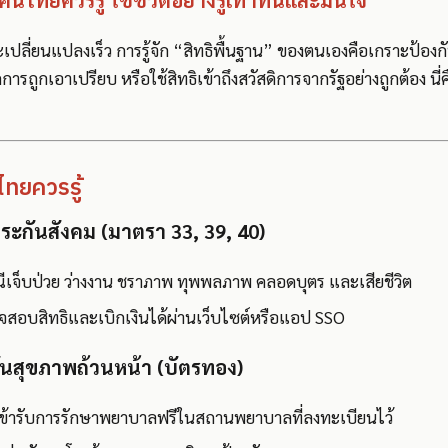
่คนไทยควรรู้ ใช้ชีวิตอย่างรู้เท่าทันและมั่นใจ
เปลี่ยนแปลงเร็ว การรู้จัก “สิทธิพื้นฐาน” ของตนเองคือเกราะป้องกัน
ารถูกเอาเปรียบ หรือใช้สิทธิเข้าถึงสวัสดิการจากรัฐอย่างถูกต้อง นี่
ไทยควรรู้
ระกันสังคม (มาตรา 33, 39, 40)
ณีเจ็บป่วย ว่างงาน ชราภาพ ทุพพลภาพ คลอดบุตร และเสียชีวิต
สอบสิทธิและเบิกเงินได้ผ่านเว็บไซต์หรือแอป SSO
ันสุขภาพถ้วนหน้า (บัตรทอง)
เข้ารับการรักษาพยาบาลฟรีในสถานพยาบาลที่ลงทะเบียนไว้