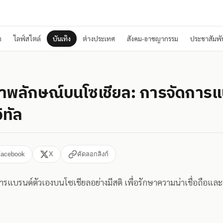
า
ไลฟ์สไตล์
บันเทิง
ต่างประเทศ
สังคม-อาชญากรรม
ประชาสัมพัน
ภาพลักษณ์บนโซเชียล: การจัดการแ
ิทัล
Facebook
X
คัดลอกลิงก์
การแบรนด์ตัวเองบนโซเชียลอย่างมีสติ เพื่อรักษาความน่าเชื่อถือและ