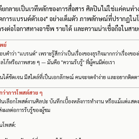
เดียกลายเป็นเวทีหลักของการสื่อสาร ศิลปินไม่ใช่แค่คนท
ู้จัดการแบรนด์ตัวเอง" อย่างเต็มตัว ภาพลักษณ์ที่ปรากฏใ
รงต่อโอกาสทางอาชีพ รายได้ และความน่าเชื่อถือในส
พย์
คำว่า "แบรนด์" เพราะรู้สึกว่าเป็นเรื่องของธุรกิจมากกว่าเรื่องขอ
ลโก้หรือภาพสวย ๆ — มันคือ "ความรับรู้" ที่ผู้คนมีต่อเรา
ตนได้ชัดเจน มีสไตล์ที่เป็นเอกลักษณ์ คนจะจดจำง่าย และอยากติดต
กว่าการโพสต์สวย ๆ
ิลปินเลือกโพสต์งานศิลปะ บันทึกเบื้องหลังการทำงาน หรือแม้แต่แสด
่งผลต่อการรับรู้ของผู้ชม
อนโพสต์: