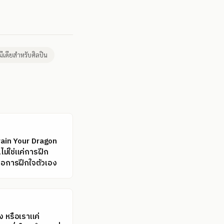
มีเดียสำหรับศิลปิน
rain Your Dragon
..ไม่ใช่แค่การฝึก
คือการฝึกใจตัวเอง
ิง หรือเราแค่