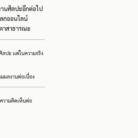
ำงานศิลปะอีกต่อไป
นโลกออนไลน์
ายตาสาธารณะ
งศิลปะ แต่ในความจริง
ามผลงานต่อเนื่อง
งความคิดเห็นต่อ