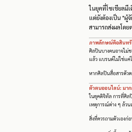
ในยุคที่โซเชียลมี
แต่ยังต้องเป็น "ผ
สามารถส่งผลโดยต
ภาพลักษณ์คือสินทรั
ศิลปินบางคนอาจไม่ชอบ
แล้ว แบรนด์ไม่ใช่แค่โ
หากศิลปินสื่อสารตัว
ตัวตนออนไลน์: มาก
ในยุคดิจิทัล การที่ศ
เหตุการณ์ต่าง ๆ ล้วนส
สิ่งที่ควรถามตัวเองก่