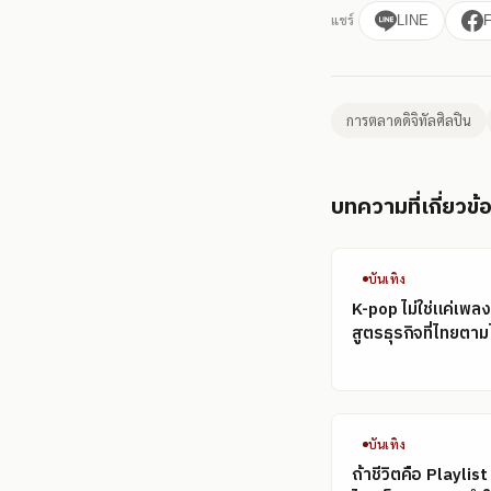
แชร์
LINE
การตลาดดิจิทัลศิลปิน
บทความที่เกี่ยวข้
บันเทิง
K-pop ไม่ใช่แค่เพลง
สูตรธุรกิจที่ไทยตามไ
บันเทิง
ถ้าชีวิตคือ Playlis