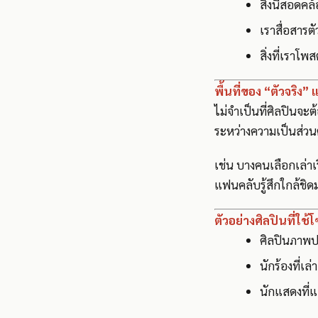
สิ่งนี้สอด
เราสื่อสารต
สิ่งที่เราโ
พื้นที่ของ “ตัวจริง” 
ไม่จำเป็นที่ศิลปินจะต
ระหว่างความเป็นส่วนต
เช่น บางคนเลือกเล่าเร
แฟนคลับรู้สึกใกล้ชิด
ตัวอย่างศิลปินที่ใช้
ศิลปินภาพป
นักร้องที่เล
นักแสดงที่แ