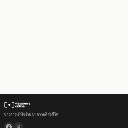
ข่าวสารเข้าใจง่าย บทความดีต่อชีวิต