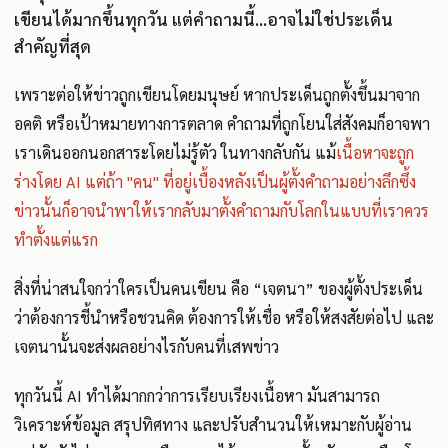
เขียนได้มากขึ้นทุกวัน แต่คำถามนี้...อาจไม่ใช่ประเด็น
สำคัญที่สุด
เพราะต่อให้ข่าวถูกเขียนโดยมนุษย์ หากประเด็นถูกตั้งขึ้นมาจาก
อคติ หรือเป้าหมายทางการตลาด คำถามที่ถูกโยนใส่สังคมก็อาจพา
เราเดินออกนอกสาระโดยไม่รู้ตัว ในทางกลับกัน แม้
เนื้อหาจะถูก
ร่างโดย AI แต่ถ้า "คน" ที่อยู่เบื้องหลังเป็นผู้ตั้งคำถามอย่างลึกซึ้ง
ข่าวนั้นก็อาจนำพาให้เรากลับมาตั้งคำถามกับโลกในแบบที่เราควร
ทำตั้งแต่แรก
สิ่งที่น่าสนใจกว่าใครเป็นคนเขียน คือ “เจตนา” ของผู้ตั้งประเด็น
ว่าต้องการชี้นำหรือชวนคิด ต้องการให้เชื่อ หรือให้สงสัยต่อไป และ
เจตนานั้นจะส่งผลอย่างไรกับคนที่เสพข่าว
ทุกวันนี้ AI ทำได้มากกว่าการเรียบเรียงเนื้อหา มันสามารถ
วิเคราะห์ข้อมูล สรุปทิศทาง และปรับสำนวนให้เหมาะกับผู้อ่าน