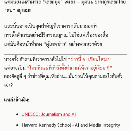
แต่มันยังไม่สามารถ “เลือกมุม” ได้เอง — มุมนั้น ยังคงถูกเลือกโดย
“คน” อยู่เสมอ
และนั่นอาจเป็นจุดสำคัญที่เราควรกลับมามองว่า
การตั้งคำถามอย่างมีวิจารณญาณ ไม่ใช่แค่เรื่องของสื่อ
แต่มันคือหน้าที่ของ “ผู้เสพข่าว” อย่างพวกเราด้วย
บางครั้ง คำถามที่เราควรกลัวไม่ใช่
“ข่าวนี้ AI เขียนไหม?”
แต่อาจเป็น
“ใครกันแน่ที่กำลังตั้งคำถามให้เราอยู่เงียบ ๆ”
ลองคิดดูดี ๆ ว่าข่าวที่คุณเพิ่งอ่าน...มันชวนให้คุณถามอะไรกับตัว
เอง?
แหล่งอ้างอิง:
UNESCO: Journalism and AI
Harvard Kennedy School - AI and Media Integrity