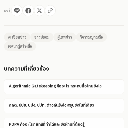
แชร์
AI เขียนข่าว
ข่าวปลอม
ผู้เสพข่าว
วิจารณญาณสื่อ
เจตนาผู้สร้างสื่อ
บทความที่เกี่ยวข้อง
Algorithmic Gatekeeping คืออะไร กระทบสื่อไทยยังไง
กกต. ปปช. ปปง. ปปท. ต่างกันยังไง สรุปชัดในที่เดียว
PDPA คืออะไร? สิทธิที่ทำได้และข้อห้ามที่ต้องรู้