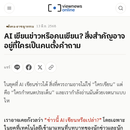
13 มิ.ย. 2568
สังคม-อาชญากรรม
AI เขียนข่าวหรือคนเขียน? สิ่งสำคัญอาจ
อยู่ที่ใครเป็นคนตั้งคำถาม
แชร์
ในยุคที่ AI เขียนข่าวได้ สิ่งที่ควรถามอาจไม่ใช่ “ใครเขียน” แต่
คือ “ใครกำหนดประเด็น” และเรากำลังอ่านมันด้วยเจตนาแบบ
ไห
เราอาจเคยกังวลว่า
“ข่าวนี้ AI เขียนหรือเปล่า?”
โดยเฉพาะ
ในยุคที่เทคโนโลยีเข้ามาแทนที่บทบาทของนักข่าวและนัก