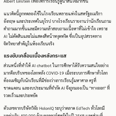
Albert Einstein เพื่อให้การเรียนรู้ดูน่าสนใจมากขึ้น
แนวคิดนี้ถูกทดลองใช้ในโรงเรียนหลายแห่งในสหรัฐอเมริกา
อังกฤษ และประเทศในยุโรป บางโรงเรียนรายงานว่านักเรียนถาม
คำถามมากขึ้นและมีความกล้าสอบถามเนื้อหาที่ไม่เข้าใจ เพราะ
AI ไม่ตัดสินและไม่แสดงสีหน้าหงุดหงิด ซึ่งเป็นอุปสรรคทาง
จิตวิทยาสำคัญในห้องเรียนจริง
แรงขับเคลื่อนเบื้องหลังกระแส
ส่วนหนึ่งที่ทำให้ AI chatbot ในการศึกษาได้รับความสนใจอย่าง
มากคือบริบทของโลกหลัง COVID-19 เมื่อระบบการศึกษาทั่วโลก
ต้องเผชิญกับนักเรียนที่มีช่องว่างการเรียนรู้มหาศาล ครูที่
ขาดแคลน และงบประมาณที่จำกัด AI จึงถูกมองเป็น "ทางออก" ที่
รวดเร็วและประหยัด
ตัวเลขจากบริษัทวิจัย HolonIQ ระบุว่าตลาด EdTech ทั่วโลกมี
มูลค่าเกิน 400,000 ล้านดอลลาร์สหรัฐในปี 2568 และส่วนที่