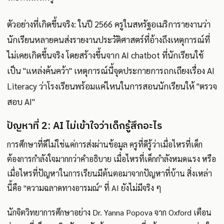
ตัวอย่างที่เกิดขึ้นจริง: ในปี 2566 ครูในสหรัฐอเมริการายงานว่า
นักเรียนหลายคนส่งรายงานประวัติศาสตร์ที่อ้างถึงเหตุการณ์ที่
ไม่เคยเกิดขึ้นจริง โดยสร้างขึ้นจาก AI chatbot ที่นักเรียนใช้
เป็น "แหล่งค้นคว้า" เหตุการณ์นี้จุดประกายการถกเถียงเรื่อง AI
Literacy ว่าโรงเรียนพร้อมแค่ไหนในการสอนนักเรียนให้ "ตรวจ
สอบ AI"
ปัญหาที่ 2: AI ไม่เข้าใจว่าเด็กรู้สึกอะไร
การศึกษาที่ดีไม่ใช่แค่การส่งผ่านข้อมูล ครูที่ดีรู้ว่าเมื่อไหรที่เด็ก
ต้องการกำลังใจมากกว่าคำอธิบาย เมื่อไหรที่เด็กกำลังหมดแรง หรือ
เมื่อไหรที่ปัญหาในการเรียนมีต้นตอมาจากปัญหาที่บ้าน สิ่งเหล่า
นี้คือ "ความฉลาดทางอารมณ์" ที่ AI ยังไม่มีจริง ๆ
นักจิตวิทยาการศึกษาอย่าง Dr. Yanna Popova จาก Oxford เตือน