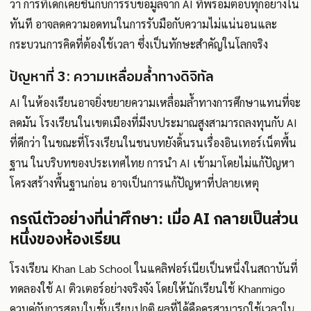
ว่า การที่เด็กเคยชินกับการรับข้อมูลจาก AI ที่พร้อมตอบทุกอย่างใน
ทันที อาจลดความอดทนในการรับมือกับความไม่แน่นอนและ
กระบวนการคิดที่ต้องใช้เวลา ซึ่งเป็นทักษะสำคัญในโลกจริง
ปัญหาที่ 3: ความเหลื่อมล้ำทางดิจิทัล
AI ในห้องเรียนอาจยิ่งขยายความเหลื่อมล้ำทางการศึกษาแทนที่จะ
ลดมัน โรงเรียนในเขตเมืองที่มีงบประมาณสูงสามารถลงทุนกับ AI
ที่ดีกว่า ในขณะที่โรงเรียนในชนบทยังดิ้นรนเรื่องอินเทอร์เน็ตพื้น
ฐาน ในบริบทของประเทศไทย การนำ AI เข้ามาโดยไม่แก้ปัญหา
โครงสร้างพื้นฐานก่อน อาจเป็นการแก้ปัญหาที่ปลายเหตุ
กรณีตัวอย่างที่น่าศึกษา: เมื่อ AI กลายเป็นส่วน
หนึ่งของห้องเรียน
โรงเรียน Khan Lab School ในแคลิฟอร์เนียเป็นหนึ่งในสถาบันที่
ทดลองใช้ AI ติวเตอร์อย่างจริงจัง โดยให้นักเรียนใช้ Khanmigo
ควบคู่กับการสอนในชั้นเรียนปกติ ผลที่ได้คือครูสามารถใช้เวลาใน