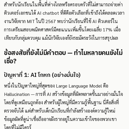
สำหรับนักเรียนในพื้นที่ห่างไกลหรือครอบครัวที่ไม่สามารถจ่ายค่า
ติวเตอร์เอกชนได้ AI chatbot ที่ดีคือตัวเลือกที่เข้าถึงได้ตลอดเวลา
งานวิจัยจาก MIT ในปี 2567 พบว่านักเรียนที่ใช้ AI ติวเตอร์ใน
การเตรียมสอบคณิตศาสตร์มีคะแนนเพิ่มขึ้นโดยเฉลี่ย 17% เมื่อ
เทียบกับกลุ่มควบคุม แม้นักวิจัยเองก็ยังระมัดระวังในการสรุปผล
ข้อสงสัยที่ยังไม่มีคำตอบ — ทำไมหลายคนยังไม่
เชื่อ?
ปัญหาที่ 1: AI โกหก (อย่างมั่นใจ)
หนึ่งในปัญหาใหญ่ที่สุดของ Large Language Model คือ
Hallucination — การที่ AI สร้างข้อมูลที่ผิดพลาดขึ้นมาอย่างมั่นใจ
โดยที่ดูเหมือนถูกต้อง สำหรับผู้ใหญ่ที่มีความรู้พื้นฐาน นี่คือสิ่งที่
ตรวจจับได้ แต่สำหรับเด็กนักเรียนที่กำลังสร้างองค์ความรู้ใหม่
ข้อมูลผิดที่ดูน่าเชื่อถืออาจฝังรากอยู่ในความเข้าใจของพวกเขา
โดยที่ไม่มีใครรู้