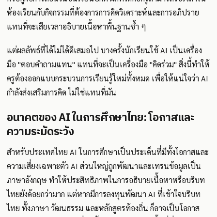
ห้องเรียนกับกิจกรรมที่ต้องการการคิดวิเคราะห์และการอภิปราย
แทนที่จะเสียเวลาอธิบายเนื้อหาพื้นฐานซ้ำ ๆ
แต่ผลลัพธ์ที่ได้ไม่ได้ดีเสมอไป บางครั้งนักเรียนใช้ AI เป็นเครื่อง
มือ "ตอบคำถามแทน" แทนที่จะเป็นเครื่องมือ "คิดร่วม" สิ่งนี้ทำให้
ครูต้องออกแบบกระบวนการเรียนรู้ใหม่ทั้งหมด เพื่อให้แน่ใจว่า AI
กำลังส่งเสริมการคิด ไม่ใช่แทนที่มัน
อนาคตของ AI ในการศึกษาไทย: โอกาสและ
ความระมัดระวัง
สำหรับประเทศไทย AI ในการศึกษาเป็นประเด็นที่มีทั้งโอกาสและ
ความเสี่ยงเฉพาะตัว AI ส่วนใหญ่ถูกพัฒนาและเทรนข้อมูลเป็น
ภาษาอังกฤษ ทำให้ประสิทธิภาพในการอธิบายเนื้อหาหรือบริบท
ไทยยังด้อยกว่ามาก แต่หากมีการลงทุนพัฒนา AI ที่เข้าใจบริบท
ไทย ทั้งภาษา วัฒนธรรม และหลักสูตรท้องถิ่น ก็อาจเป็นโอกาส