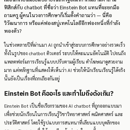
ฟิสิกส์กับ chatbot ที่ชื่อว่า Einstein Bot แทนที่จะยกมือ
ถามครู ผู้คนในวงการศึกษาก็เริ่มตั้งคำถามว่า — นี่คือ
วิวัฒนาการ หรือแค่ฟองสบู่เทคโนโลยีอีกฟองหนึ่งที่กำลัง
พองตัว?
ในช่วงหลายปีที่ผ่านมา AI ถูกนำเข้าสู่ระบบการศึกษาอย่างรวดเร็ว
ทั้งในรูปของ chatbot ติวเตอร์ ระบบให้คะแนนอัตโนมัติ ไปจนถึง
แพลตฟอร์มการเรียนรู้แบบปรับตามผู้เรียน คำโฆษณาดูสวยงาม
มาก แต่หลักฐานที่แสดงให้เห็นว่า AI ช่วยให้นักเรียนเรียนรู้ได้จริง
นั้นยังเป็นเรื่องที่ถกเถียงกันอยู่
Einstein Bot คืออะไร และทำไมถึงดังเกิน?
Einstein Bot เป็นชื่อเรียกรวมของ AI chatbot ที่ถูกออกแบบมา
เพื่อช่วยนักเรียนในการเรียนรู้วิชาวิทยาศาสตร์ คณิตศาสตร์ และ
ประวัติศาสตร์ โดยใช้รูปแบบการสนทนาที่เลียนแบบบุคลิกของ