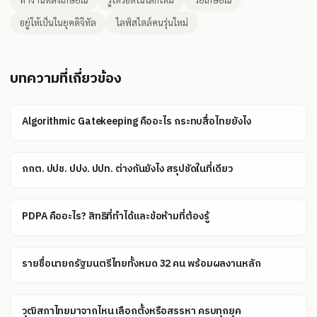
อยู่ให้เป็นในยุคดิจิทัล
ไลฟ์สไตล์คนรุ่นใหม่
บทความที่เกี่ยวข้อง
Algorithmic Gatekeeping คืออะไร กระทบสื่อไทยยังไง
กกต. ปปช. ปปง. ปปท. ต่างกันยังไง สรุปชัดในที่เดียว
PDPA คืออะไร? สิทธิที่ทำได้และข้อห้ามที่ต้องรู้
รายชื่อนายกรัฐมนตรีไทยทั้งหมด 32 คน พร้อมผลงานหลัก
วุฒิสภาไทยมาจากไหน เลือกตั้งหรือสรรหา ครบทุกยุค