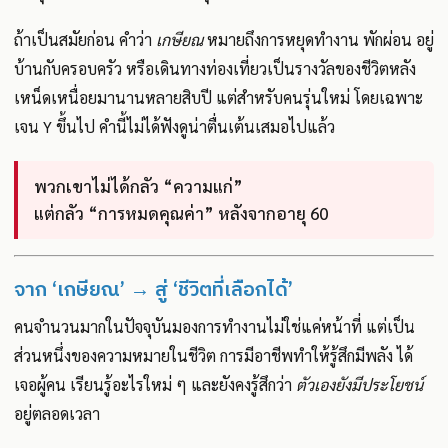
ถ้าเป็นสมัยก่อน คำว่า
เกษียณ
หมายถึงการหยุดทำงาน พักผ่อน อยู่
บ้านกับครอบครัว หรือเดินทางท่องเที่ยวเป็นรางวัลของชีวิตหลัง
เหน็ดเหนื่อยมานานหลายสิบปี แต่สำหรับคนรุ่นใหม่ โดยเฉพาะ
เจน Y ขึ้นไป คำนี้ไม่ได้ฟังดูน่าตื่นเต้นเสมอไปแล้ว
พวกเขาไม่ได้กลัว “ความแก่”
แต่กลัว “การหมดคุณค่า” หลังจากอายุ 60
จาก ‘เกษียณ’ → สู่ ‘ชีวิตที่เลือกได้’
คนจำนวนมากในปัจจุบันมองการทำงานไม่ใช่แค่หน้าที่ แต่เป็น
ส่วนหนึ่งของความหมายในชีวิต การมีอาชีพทำให้รู้สึกมีพลัง ได้
เจอผู้คน เรียนรู้อะไรใหม่ ๆ และยังคงรู้สึกว่า
ตัวเองยังมีประโยชน์
อยู่ตลอดเวลา