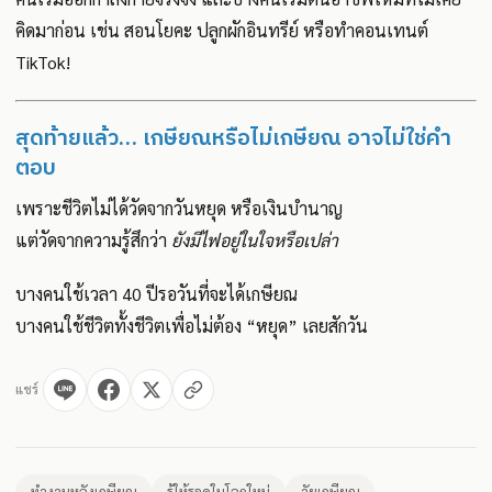
คิดมาก่อน เช่น สอนโยคะ ปลูกผักอินทรีย์ หรือทำคอนเทนต์
TikTok!
สุดท้ายแล้ว… เกษียณหรือไม่เกษียณ อาจไม่ใช่คำ
ตอบ
เพราะชีวิตไม่ได้วัดจากวันหยุด หรือเงินบำนาญ
แต่วัดจากความรู้สึกว่า
ยังมีไฟอยู่ในใจหรือเปล่า
บางคนใช้เวลา 40 ปีรอวันที่จะได้เกษียณ
บางคนใช้ชีวิตทั้งชีวิตเพื่อไม่ต้อง “หยุด” เลยสักวัน
แชร์
ทำงานหลังเกษียณ
รู้ให้รอดในโลกใหม่
วัยเกษียณ