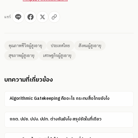
แชร์
คุณภาพชีวิตผู้สูงอายุ
ประเทศไทย
สังคมผู้สูงอายุ
สุขภาพผู้สูงอายุ
เศรษฐกิจผู้สูงอายุ
บทความที่เกี่ยวข้อง
Algorithmic Gatekeeping คืออะไร กระทบสื่อไทยยังไง
กกต. ปปช. ปปง. ปปท. ต่างกันยังไง สรุปชัดในที่เดียว