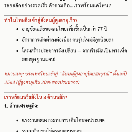
ระยะลึกอย่างรวดเร็ว คำถามคือ...เราพร้อมแค่ไหน?
ทำไมไทยถึงเข้าสู่สังคมผู้สูงอายุเร็ว?
อายุขัยเฉลี่ยของคนไทยเพิ่มขึ้นเป็นกว่า 77 ปี
อัตราการเกิดต่ำลงต่อเนื่อง คนรุ่นใหม่มีลูกน้อยลง
โครงสร้างประชากรจึงเปลี่ยน — จากพีระมิดเป็นทรงเห็ด
(ยอดสูง ฐานแคบ)
หมายเหตุ: ประเทศไทยเข้าสู่ “สังคมผู้สูงอายุโดยสมบูรณ์” ตั้งแต่ปี
2564 (ผู้สูงอายุเกิน 20% ของประชากร)
เราพร้อมหรือยังใน 3 ด้านหลัก?
1. ด้านเศรษฐกิจ:
แรงงานลดลง กระทบการเติบโตของประเทศ
ระบบบำนาญไม่ครอบคลุมทุกคน