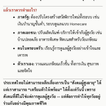
แล้วเราควรทำอะไร?
ภาครัฐ:
ต้องปรับโครงสร้างสวัสดิการใหม่ทั้งระบบ เช่น
เงินบำนาญขั้นต่ำ, ระบบดูแลแบบ Homecare
ภาคเอกชน:
ปรับผลิตภัณฑ์-บริการให้เข้ากับผู้สูงวัย เช่น
บ้านปลอดภัย อาหารพิเศษ ฟิตเนสสำหรับวัยเกษียณ
คนในครอบครัว:
เรียนรู้การดูแลผู้สูงวัยอย่างเข้าใจและ
เคารพ
ตัวเราเอง:
วางแผนเกษียณเร็วขึ้น ทั้งการเงิน สุขภาพ
และจิตใจ
ประเทศไทยไม่สามารถหลีกเลี่ยงการเป็น "สังคมผู้สูงอายุ" ได้
แต่เราสามารถ “เตรียมตัวให้พร้อม” ได้ตั้งแต่วันนี้ เพราะ
สังคมที่ดีไม่ใช่แค่การดูแลผู้สูงวัย — แต่คือการทำให้ทุกวัยอยู่
ร่วมกันอย่างมีคุณภาพชีวิต