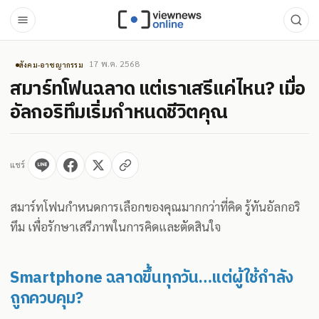
17 พ.ค. 2568
สังคม-อาชญากรรม
สมาร์ทโฟนฉลาด แต่เราเสรีแค่ไหน? เมื่อ
อัลกอริทึมเริ่มกำหนดชีวิตคุณ
แชร์
สมาร์ทโฟนกำหนดการเลือกของคุณมากกว่าที่คิด รู้ทันอัลกอริ
ทึม เพื่อรักษาเสรีภาพในการคิดและตัดสินใจ
Smartphone ฉลาดขึ้นทุกวัน…แต่ผู้ใช้กำลัง
ถูกควบคุม?