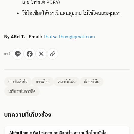
เลย (ภายใต้ PDPA)
ใช้โซเชียลให้เราเป็นคนคุมเกม ไม่ใช่โดนเกมคุมเรา
By ARd T.
|
Email:
thatsa.thum@gmail.com
แชร์
การตัดสินใจ
การเลือก
สมาร์ทโฟน
อัลกอริทึม
เสรีภาพในการคิด
บทความที่เกี่ยวข้อง
Algorithmic Gatekeeping คืออะไร กระทบสื่อไทยยังไง