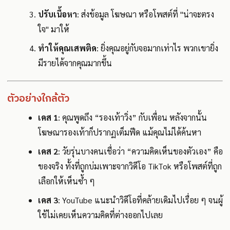
ปรับเนื้อหา
: ส่งข้อมูล โฆษณา หรือโพสต์ที่ "น่าจะตรง
ใจ" มาให้
ทำให้คุณเสพติด
: ยิ่งคุณอยู่กับจอมากเท่าไร พวกเขายิ่ง
มีรายได้จากคุณมากขึ้น
ตัวอย่างใกล้ตัว
เคส 1
: คุณพูดถึง “รองเท้าวิ่ง” กับเพื่อน หลังจากนั้น
โฆษณารองเท้าก็ปรากฏเต็มฟีด แม้คุณไม่ได้ค้นหา
เคส 2
: วัยรุ่นบางคนเชื่อว่า “ความคิดเห็นของตัวเอง” คือ
ของจริง ทั้งที่ถูกบ่มเพาะจากวิดีโอ TikTok หรือโพสต์ที่ถูก
เลือกให้เห็นซ้ำ ๆ
เคส 3
: YouTube แนะนำวิดีโอที่คล้ายเดิมไปเรื่อย ๆ จนผู้
ใช้ไม่เคยเห็นความคิดที่ต่างออกไปเลย