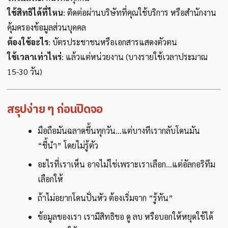
ใช้สิทธิได้ที่ไหน
: ติดต่อผ่านบริษัทที่คุณใช้บริการ หรือสำนักงาน
คุ้มครองข้อมูลส่วนบุคคล
ต้องใช้อะไร
: บัตรประชาชนหรือเอกสารแสดงตัวตน
ใช้เวลาเท่าไหร่
: แล้วแต่หน่วยงาน (บางรายใช้เวลาประมาณ
15-30 วัน)
สรุปง่าย ๆ ก่อนปิดจอ
มือถือมันฉลาดขึ้นทุกวัน…แต่บางทีเรากลับโดนมัน
“ชี้นำ” โดยไม่รู้ตัว
อะไรที่เราเห็น อาจไม่ใช่เพราะเราเลือก…แต่อัลกอริทึม
เลือกให้
ถ้าไม่อยากโดนปั่นหัว ต้องเริ่มจาก “รู้ทัน”
ข้อมูลของเรา เรามีสิทธิขอ ดู ลบ หรือบอกให้หยุดใช้ได้