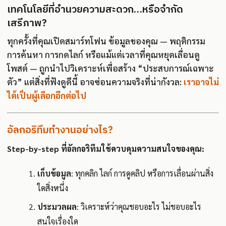
เทคโนโลยีที่อำนวยความสะดวก…หรือจำกัด
เสรีภาพ?
ทุกครั้งที่คุณเปิดสมาร์ทโฟน ข้อมูลของคุณ — พฤติกรรม
การค้นหา การกดไลก์ หรือแม้แต่เวลาที่คุณหยุดเลื่อนดู
โพสต์ — ถูกนำไปวิเคราะห์เพื่อสร้าง “ประสบการณ์เฉพาะ
ตัว” แต่สิ่งที่ฟังดูดีนี้ อาจซ่อนความจริงที่น่ากังวล:
เราอาจไม่
ได้เป็นผู้เลือกอีกต่อไป
อัลกอริทึมทำงานอย่างไร?
Step-by-step ที่อัลกอริทึมใช้ควบคุมความสนใจของคุณ:
เก็บข้อมูล
: ทุกคลิก ไลก์ การดูคลิป หรือการเลื่อนผ่านสิ่ง
ใดสิ่งหนึ่ง
ประมวลผล
: วิเคราะห์ว่าคุณชอบอะไร ไม่ชอบอะไร
สนใจเรื่องใด