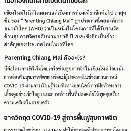
เมื่อท้องถิ่นกลายเป็นต้นแบบโลก
เชียงใหม่ไม่ได้โดดเด่นแค่เรื่องการท่องเที่ยวอีกต่อไป ล่าสุด
ชื่อของ “Parenting Chiang Mai” ถูกประกาศโดยองค์การ
อนามัยโลก (WHO) ว่าเป็นหนึ่งในโครงการที่ได้รับรางวัล
ด้านสุขภาพจิตระดับนานาชาติ ปี 2025 ซึ่งถือเป็นก้าว
สำคัญของประเทศไทยในเวทีโลก
Parenting Chiang Mai คืออะไร?
นี่คือโครงการที่ริเริ่มโดยเครือข่ายสุขภาพจิตในเชียงใหม่ โดยเน้น
การส่งเสริมสุขภาพจิตของพ่อแม่ผู้ปกครองในช่วงสถานการณ์
COVID-19 ผ่านการเรียนรู้ร่วมกันทางออนไลน์ การฝึกทักษะการ
เลี้ยงดูอย่างเข้าใจลูก และการสร้างพื้นที่ปลอดภัยให้พูดคุยเรื่อง
ความเครียดในครอบครัว
จากวิกฤต COVID-19 สู่การฟื้นฟูสุขภาพจิต
การระบาดใหญ่ของ COVID-19 ทำให้ครอบครัวจำนวนมากต้องเจอ