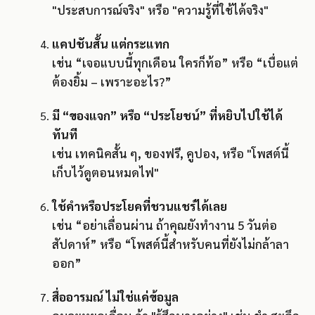
"ประสบการณ์จริง" หรือ "ความรู้ที่ใช้ได้จริง"
แคปชันสั้น แต่กระแทก
เช่น “เจอแบบนี้ทุกเดือน ใครก็ท้อ” หรือ “เบื่อแต่
ต้องยิ้ม – เพราะอะไร?”
มี “ของแจก” หรือ “ประโยชน์” ที่หยิบไปใช้ได้
ทันที
เช่น เทคนิคสั้น ๆ, ของฟรี, คูปอง, หรือ "โพสต์นี้
เก็บไว้ดูตอนหมดไฟ"
ใช้คำหรือประโยคที่ชวนแชร์ได้เลย
เช่น “อย่าเลื่อนผ่าน ถ้าคุณยังทำงาน 5 วันต่อ
สัปดาห์” หรือ “โพสต์นี้สำหรับคนที่ยังไม่กล้าลา
ออก”
สื่ออารมณ์ ไม่ใช่แค่ข้อมูล