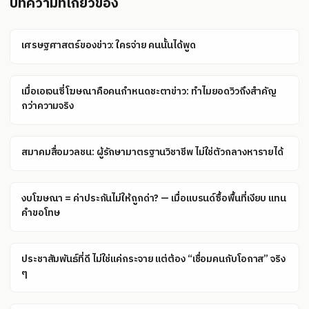
บทความที่เกี่ยวข้อง
เศรษฐศาสตร์ของข่าว: ใครจ่าย คนนั้นได้พูด
เมื่อเอเจนซี่โฆษณาคือคนกำหนดชะตาข่าว: ทำไมยอดวิวถึงสำคัญ
กว่าความจริง
สมาคมสื่อมวลชน: ผู้รักษามาตรฐานวิชาชีพ ไม่ใช่ตัวกลางหารายได้
งบโฆษณา = ค่าประกันไม่ให้ถูกด่า? — เมื่อแบรนด์ซื้อพื้นที่เงียบ แทน
คำขอโทษ
ประชาสัมพันธ์ที่ดี ไม่ใช่แค่กระจาย แต่ต้อง “เชื่อมคนกับโอกาส” จริง
ๆ