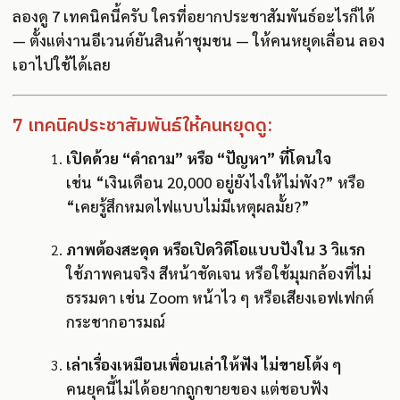
ลองดู 7 เทคนิคนี้ครับ ใครที่อยากประชาสัมพันธ์อะไรก็ได้
— ตั้งแต่งานอีเวนต์ยันสินค้าชุมชน — ให้คนหยุดเลื่อน ลอง
เอาไปใช้ได้เลย
7 เทคนิคประชาสัมพันธ์ให้คนหยุดดู:
เปิดด้วย “คำถาม” หรือ “ปัญหา” ที่โดนใจ
เช่น “เงินเดือน 20,000 อยู่ยังไงให้ไม่พัง?” หรือ
“เคยรู้สึกหมดไฟแบบไม่มีเหตุผลมั้ย?”
ภาพต้องสะดุด หรือเปิดวิดีโอแบบปังใน 3 วิแรก
ใช้ภาพคนจริง สีหน้าชัดเจน หรือใช้มุมกล้องที่ไม่
ธรรมดา เช่น Zoom หน้าไว ๆ หรือเสียงเอฟเฟกต์
กระชากอารมณ์
เล่าเรื่องเหมือนเพื่อนเล่าให้ฟัง ไม่ขายโต้ง ๆ
คนยุคนี้ไม่ได้อยากถูกขายของ แต่ชอบฟัง