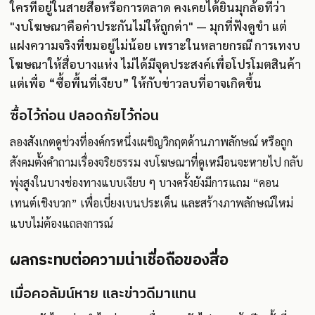
ใครที่อยู่ในสายสื่อหรือการตลาด คงเคยได้ยินมุกล้อที่ว่า
"งบโฆษณาคือค่าประกันไม่ให้ถูกด่า" — มุกที่ฟังดูขำ แต่
แฝงความจริงที่ขมอยู่ไม่น้อย เพราะในหลายกรณี การเทงบ
โฆษณาให้สื่อบางแห่ง ไม่ได้มีจุดประสงค์เพื่อโปรโมตสินค้า
แต่เพื่อ “ซื้อพื้นที่เงียบ” ให้กับข่าวลบที่อาจเกิดขึ้น
ซื้อไว้ก่อน ปลอดภัยไว้ก่อน
ลองสังเกตดูช่วงที่องค์กรหนึ่งเผชิญวิกฤตด้านภาพลักษณ์ หรือถูก
สังคมตั้งคำถามเรื่องจริยธรรม งบโฆษณาที่ดูเหมือนจะหายไป กลับ
พุ่งสูงในบางช่องทางแบบเงียบ ๆ บางครั้งยังมีการแถม “คอน
เทนต์เชิงบวก” เพื่อเบี่ยงเบนประเด็น และสร้างภาพลักษณ์ใหม่
แบบไม่ต้องแถลงการณ์
ผลกระทบต่อความน่าเชื่อถือของสื่อ
เมื่อคอลัมน์หาย และข่าวดีมาแทน