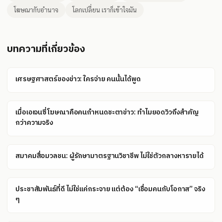
โฆษณากับอำนาจ
โลกเปลี่ยน เราก็เข้าใจมัน
บทความที่เกี่ยวข้อง
เศรษฐศาสตร์ของข่าว: ใครจ่าย คนนั้นได้พูด
เมื่อเอเจนซี่โฆษณาคือคนกำหนดชะตาข่าว: ทำไมยอดวิวถึงสำคัญ
กว่าความจริง
สมาคมสื่อมวลชน: ผู้รักษามาตรฐานวิชาชีพ ไม่ใช่ตัวกลางหารายได้
ประชาสัมพันธ์ที่ดี ไม่ใช่แค่กระจาย แต่ต้อง “เชื่อมคนกับโอกาส” จริง
ๆ