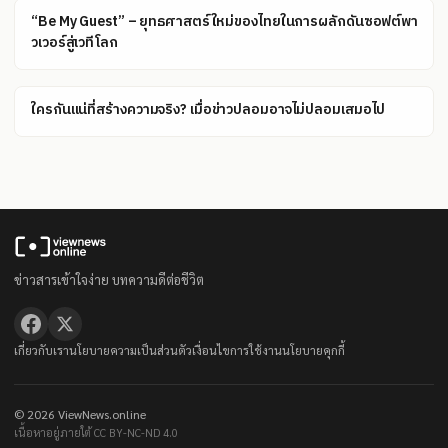
“Be My Guest” – ยุทธศาสตร์ใหม่ของไทยในการผลักดันซอฟต์พา
วเวอร์สู่เวทีโลก
ใครกันแน่ที่สร้างความจริง? เมื่อข่าวปลอมอาจไม่ปลอมเสมอไป
ข่าวสารเข้าใจง่าย บทความดีต่อชีวิต
เกี่ยวกับเรา
นโยบายความเป็นส่วนตัว
เงื่อนไขการใช้งาน
นโยบายคุกกี้
© 2026 ViewNews.online
เนื้อหาอยู่ภายใต้ CC BY-NC-ND 4.0