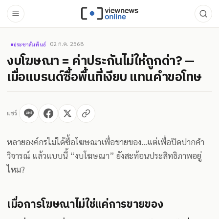
02 ก.ค. 2568
ประชาสัมพันธ์
งบโฆษณา = ค่าประกันไม่ให้ถูกด่า? —
เมื่อแบรนด์ซื้อพื้นที่เงียบ แทนคำขอโทษ
แชร์
หลายองค์กรไม่ได้ซื้อโฆษณาเพื่อขายของ…แต่เพื่อปิดปากคำ
วิจารณ์ แล้วแบบนี้ “งบโฆษณา” ยังสะท้อนประสิทธิภาพอยู่
ไหม?
เมื่อการโฆษณาไม่ใช่แค่การขายของ