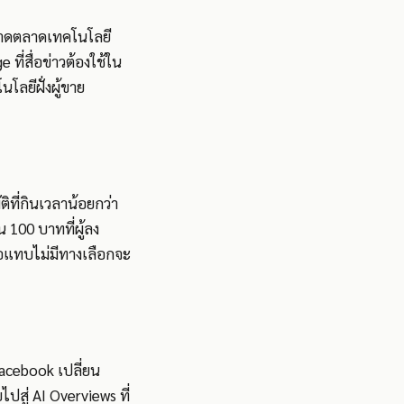
กขาดตลาดเทคโนโลยี
่สื่อข่าวต้องใช้ใน
โลยีฝั่งผู้ขาย
ิที่กินเวลาน้อยกว่า
ิน 100 บาทที่ผู้ลง
ื่อแทบไม่มีทางเลือกจะ
acebook เปลี่ยน
ปสู่ AI Overviews ที่