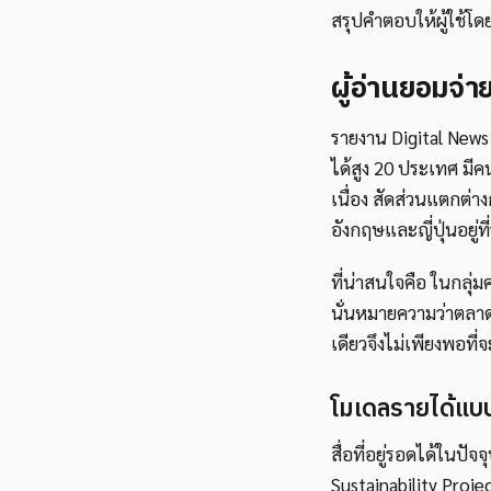
สรุปคำตอบให้ผู้ใช้โดยไ
ผู้อ่านยอมจ่า
รายงาน Digital News
ได้สูง 20 ประเทศ มีค
เนื่อง สัดส่วนแตกต่า
อังกฤษและญี่ปุ่นอยู่ที
ที่น่าสนใจคือ ในกลุ่ม
นั่นหมายความว่าตลาด
เดียวจึงไม่เพียงพอที่จะ
โมเดลรายได้แ
สื่อที่อยู่รอดได้ในป
Sustainability Proje