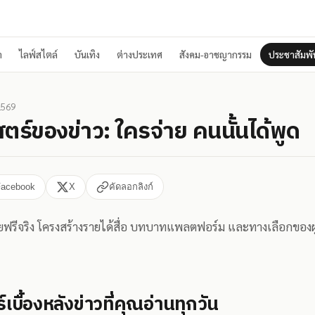
า
ไลฟ์สไตล์
บันเทิง
ต่างประเทศ
สังคม-อาชญากรรม
ประชาสัมพัน
2569
์ของข่าว: ใครจ่าย คนนั้นได้พูด
Facebook
X
คัดลอกลิงก์
เคยฟรีจริง โครงสร้างรายได้สื่อ บทบาทแพลตฟอร์ม และทางเลือกของผู้อ่
ื้องหลังข่าวที่คุณอ่านทุกวัน