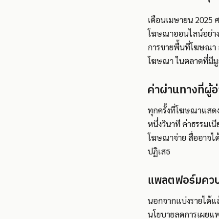
เดือนเมษายน 2025 ศา
โฆษณาออนไลน์อย่างผิ
การขายพื้นที่โฆษณา ก
โฆษณา ในตลาดที่มีม
ค่าผ่านทางที่ผู้
ทุกครั้งที่โฆษณาแสดง
หนึ่งวินาที ค่าธรรมเนีย
โฆษณาจ่าย สื่ออาจได้
ปฏิเสธ
แพลตฟอร์มควบคุ
นอกจากแบ่งรายได้แล้
นโยบายลดการเผยแพร่ลิ