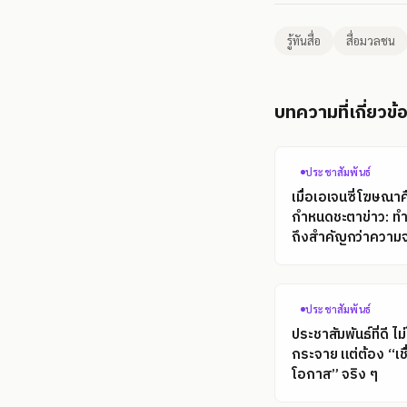
รู้ทันสื่อ
สื่อมวลชน
บทความที่เกี่ยวข้
ประชาสัมพันธ์
เมื่อเอเจนซี่โฆษณา
กำหนดชะตาข่าว: ท
ถึงสำคัญกว่าความจ
ประชาสัมพันธ์
ประชาสัมพันธ์ที่ดี ไม่
กระจาย แต่ต้อง “เช
โอกาส” จริง ๆ