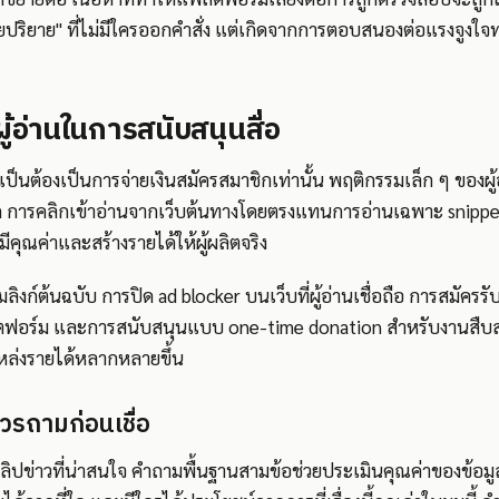
ดยปริยาย" ที่ไม่มีใครออกคำสั่ง แต่เกิดจากการตอบสนองต่อแรงจูงใ
ู้อ่านในการสนับสนุนสื่อ
เป็นต้องเป็นการจ่ายเงินสมัครสมาชิกเท่านั้น พฤติกรรมเล็ก ๆ ของผู้
่คิด การคลิกเข้าอ่านจากเว็บต้นทางโดยตรงแทนการอ่านเฉพาะ snip
ีคุณค่าและสร้างรายได้ให้ผู้ผลิตจริง
ก์ต้นฉบับ การปิด ad blocker บนเว็บที่ผู้อ่านเชื่อถือ การสมัครรับ 
ฟอร์ม และการสนับสนุนแบบ one-time donation สำหรับงานสืบสว
มีแหล่งรายได้หลากหลายขึ้น
ควรถามก่อนเชื่อ
ปข่าวที่น่าสนใจ คำถามพื้นฐานสามข้อช่วยประเมินคุณค่าของข้อมูลไ