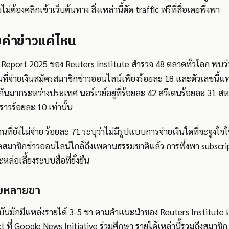
ม่ต้องคลิกเข้าเว็บต้นทาง สิ่งเหล่านี้ตัด traffic ฟรีที่สื่อเคยพึ่งพา
ยค่าข่าวแค่ไหน
 Report 2025 ของ Reuters Institute สำรวจ 48 ตลาดทั่วโลก พบว
นที่จ่ายเงินสมัครสมาชิกข่าวออนไลน์เพียงร้อยละ 18 และตัวเลขนี้แท
งกันมากระหว่างประเทศ นอร์เวย์อยู่ที่ร้อยละ 42 สวีเดนร้อยละ 31 ส
่ราวร้อยละ 10 เท่านั้น
คนที่ยังไม่จ่าย ร้อยละ 71 ระบุว่าไม่มีรูปแบบการจ่ายเงินใดที่จะจูง
สมาชิกข่าวออนไลน์ใกล้ถึงเพดานธรรมชาติแล้ว การพึ่งพา subscri
หล่อเลี้ยงระบบสื่อที่ยั่งยืน
บบหลายขา
ัจจุบันมักมีแหล่งรายได้ 3-5 ขา ตามคำแนะนำของ Reuters Institut
ct ที่ Google News Initiative ร่วมศึกษา รายได้เหล่านี้รวมถึงสม