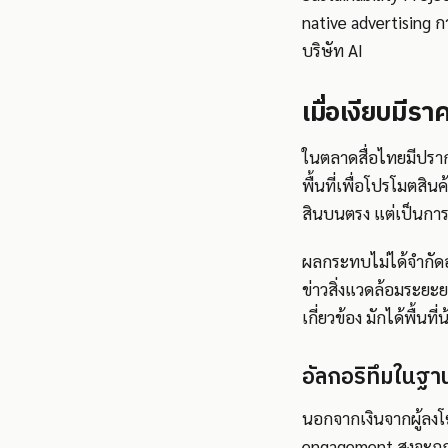
native advertising กา
บริษัท AI
เมื่อเงียบมี
ในตลาดสื่อไทยมีปรากฏ
พื้นที่เพื่อโปรโมตสิน
สินบนตรง แต่เป็นการส
ผลกระทบไม่ได้จำกัดอย
ข่าวสิ่งแวดล้อมระย
เกี่ยวข้อง มักได้พื้นท
อัลกอริทึมในฐา
นอกจากเงินจากผู้ลงโฆ
engagement สูงจะถูก