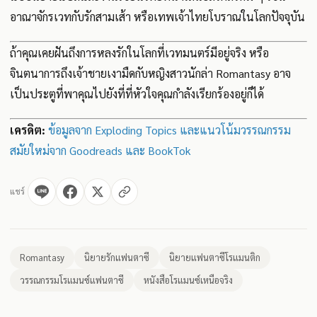
อาณาจักรเวทกับรักสามเส้า หรือเทพเจ้าไทยโบราณในโลกปัจจุบัน
ถ้าคุณเคยฝันถึงการหลงรักในโลกที่เวทมนตร์มีอยู่จริง หรือ
จินตนาการถึงเจ้าชายเงามืดกับหญิงสาวนักล่า Romantasy อาจ
เป็นประตูที่พาคุณไปยังที่ที่หัวใจคุณกำลังเรียกร้องอยู่ก็ได้
เครดิต:
ข้อมูลจาก Exploding Topics และแนวโน้มวรรณกรรม
สมัยใหม่จาก Goodreads และ BookTok
แชร์
Romantasy
นิยายรักแฟนตาซี
นิยายแฟนตาซีโรแมนติก
วรรณกรรมโรแมนซ์แฟนตาซี
หนังสือโรแมนซ์เหนือจริง