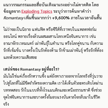
แนววรรณกรรมและสื่อบันเทิงมาแรงอย่างไม่คาดคิด โดย
ข้อมูลจาก
Exploding Topics
ระบุว่าการค้นหาคำว่า
Romantasy
เพิ่มขึ้นมากกว่า
+9,600%
ภายในเวลาอันสั้น
ไม่ว่าจะเป็นนิยาย แฟนฟิค หรือซีรีส์ที่เราพบในแพลตฟอร์ม
ออนไลน์ หลายเรื่องล้วนผสมผสานโลกเหนือจินตนาการ เช่น
อาณาจักรเวทมนตร์ เผ่าพันธุ์ในตำนาน หรือโลกคู่ขนาน กับความ
รักที่เข้มข้น บางครั้งเป็นรักต้องห้าม รักข้ามเผ่าพันธุ์ หรือรักที่ต้อง
แลกด้วยความเสียสละ
เสน่ห์ของ Romantasy อยู่ที่อะไร?
มันไม่ใช่แค่เรื่องรักหวานซึ้ง แต่ยังพาเราออกจากโลกจริงที่วุ่นวาย
ไปสู่โลกที่ไม่มีขีดจำกัดของความคิด เราได้เห็นตัวละครเติบโตผ่าน
บททดสอบ รักในแบบที่ทั้งโรแมนติกและเหนือธรรมชาติ ซึ่งช่วย
จุดไฟจินตนาการและบางครั้งก็มอบแรงบันดาลใจกลับมาในชีวิต
จริง