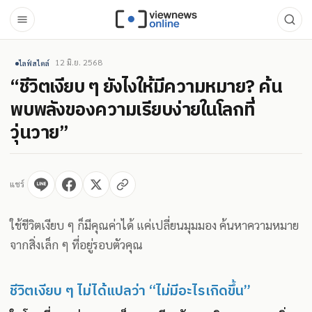
12 มิ.ย. 2568
ไลฟ์สไตล์
“ชีวิตเงียบ ๆ ยังไงให้มีความหมาย? ค้น
พบพลังของความเรียบง่ายในโลกที่
วุ่นวาย”
แชร์
ใช้ชีวิตเงียบ ๆ ก็มีคุณค่าได้ แค่เปลี่ยนมุมมอง ค้นหาความหมาย
จากสิ่งเล็ก ๆ ที่อยู่รอบตัวคุณ
ชีวิตเงียบ ๆ ไม่ได้แปลว่า “ไม่มีอะไรเกิดขึ้น”