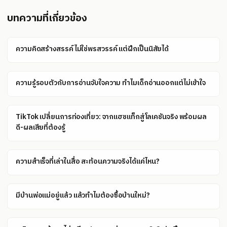
บทความที่เกี่ยวข้อง
ความคิดสร้างสรรค์ไม่ใช่พรสวรรค์ แต่ฝึกเป็นนิสัยได้
ความรู้รอบตัวกับการอ่านจับใจความ ทำไมเด็กอ่านออกแต่ไม่เข้าใจ
TikTok เปลี่ยนการท่องเที่ยว: จากแฮชแท็กสู่โลเคชันจริง พร้อมผล
ดี-ผลเสียที่ต้องรู้
ความสำเร็จที่เล่าในสื่อ สะท้อนความจริงได้แค่ไหน?
มีบ้านพ่อแม่อยู่แล้ว แล้วทำไมต้องซื้อบ้านใหม่?