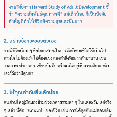
งานวิจัยจาก Harvard Study of Adult Development ชี้
ว่า “ความสัมพันธ์คุณภาพดี” แม้เล็กน้อย ก็เป็นปัจจัย
สำคัญที่ทำให้ชีวิตมีความสุขและยืนยาว
2. สร้างจังหวะของตัวเอง
การมีชีวิตเงียบ ๆ คือโอกาสทองในการจัดจังหวะชีวิตให้เป็นไป
ตามใจ ไม่ต้องเร่ง ไม่ต้องแข่ง ลองทำสิ่งที่อยากทำมานาน เช่น
วาดภาพ ทำอาหาร เขียนบันทึก หรือแค่ได้อยู่กับความคิดของตัว
เองก็ถือว่ามีคุณค่า
3. ให้คุณค่ากับสิ่งเล็กน้อย
คนส่วนใหญ่มักมองข้ามช่วงเวลาธรรมดา ๆ ในแต่ละวัน แต่จริง
ๆ แล้ว นี่คือ “แก่นแท้” ของชีวิต เช่น การได้คุยกับแม่ตอนเย็น