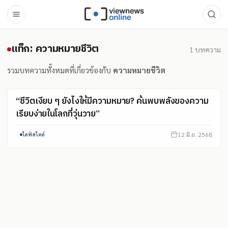
แท็ก: ความหมายชีวิต
แท็ก: ความหมายชีวิต
1
บทความ
รวมบทความทั้งหมดที่เกี่ยวข้องกับ
ความหมายชีวิต
“ชีวิตเงียบ ๆ ยังไงให้มีความหมาย? ค้นพบพลังของความ
เรียบง่ายในโลกที่วุ่นวาย”
12 มิ.ย. 2568
ไลฟ์สไตล์