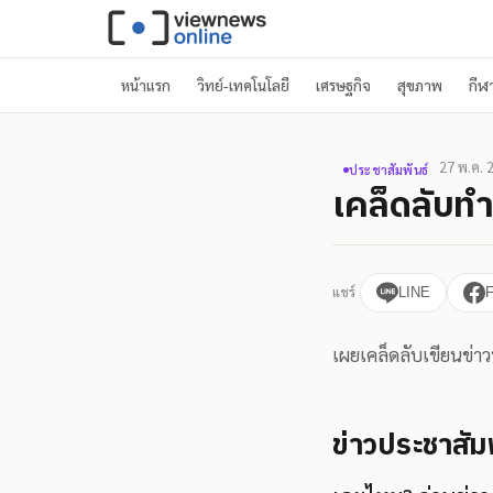
หน้าแรก
วิทย์-เทคโนโลยี
เศรษฐกิจ
สุขภาพ
กีฬ
27 พ.ค. 
ประชาสัมพันธ์
เคล็ดลับทำ
แชร์
LINE
เผยเคล็ดลับเขียนข่าว
ข่าวประชาสัมพ