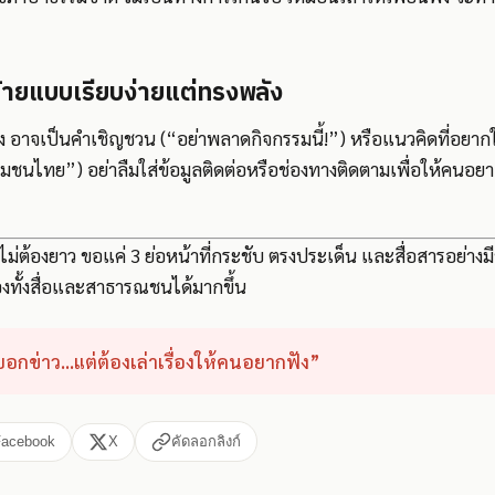
ดท้ายแบบเรียบง่ายแต่ทรงพลัง
ัง อาจเป็นคำเชิญชวน (“อย่าพลาดกิจกรรมนี้!”) หรือแนวคิดที่อยา
มชนไทย”) อย่าลืมใส่ข้อมูลติดต่อหรือช่องทางติดตามเพื่อให้คนอยากร
ีไม่ต้องยาว ขอแค่ 3 ย่อหน้าที่กระชับ ตรงประเด็น และสื่อสารอย่างมี
งทั้งสื่อและสาธารณชนได้มากขึ้น
่บอกข่าว...แต่ต้องเล่าเรื่องให้คนอยากฟัง”
Facebook
X
คัดลอกลิงก์