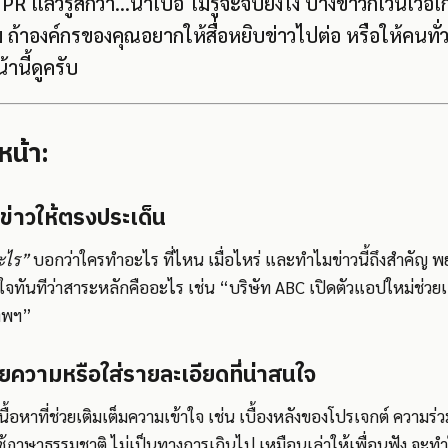
 แล้วรู้สึกว่า...น่าเบื่อ ไม่รู้จะจบยังไง บางข่าวก็เวิ่นเว้อเ
 ถ้าองค์กรของคุณอยากให้สื่อหยิบข่าวไปต่อ หรือให้คนทั
้านี้ดูครับ
หน้า:
กข่าวให้ตรงประเด็น
ะไร”
บอกว่าใครทำอะไร ที่ไหน เมื่อไหร่ และทำไมข่าวนี้ถึงสำคัญ พ
าใจทันทีว่าสาระหลักคืออะไร เช่น “บริษัท ABC เปิดตัวแอปใหม่ช่
เทพฯ”
ายความหรือใส่รายละเอียดที่น่าสนใจ
บเนื้อหาที่ช่วยเติมเต็มความเข้าใจ เช่น เบื้องหลังของโปรเจกต์ ความร่
ใช้ภาษาธรรมชาติ ไม่เป็นทางการเกินไป เหมือนเล่าให้เพื่อนฟัง จะทำให