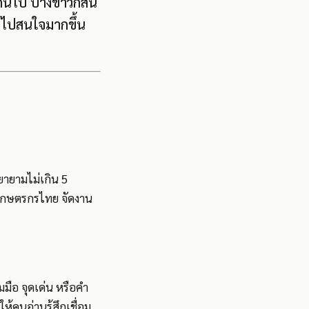
กินไป บางข่าวก็สั้น
่วไปสนใจมากขึ้น
ยายามไม่เกิน 5
วยเกษตรกรไทย จัดงาน
วมมือ จุดเด่น หรือคำ
้คนอ่านรู้สึกเชื่อม