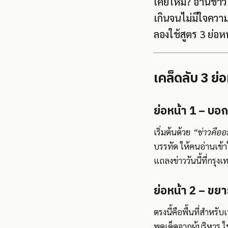
เคยไหม? อ่านข่าว PR
เกินจนไม่มีใจความ
ลองใช้สูตร 3 ย่อหน
เคล็ดลับ 3 ย่อ
ย่อหน้า 1 – บอ
เริ่มต้นด้วย
“ข่าวคืออ
บรรทัด ให้คนอ่านเข้
แถลงข่าววันนี้ที่กรุง
ย่อหน้า 2 – ขย
ตรงนี้คือพื้นที่สำหรั
พูดเด็ดจากผู้บริหาร 