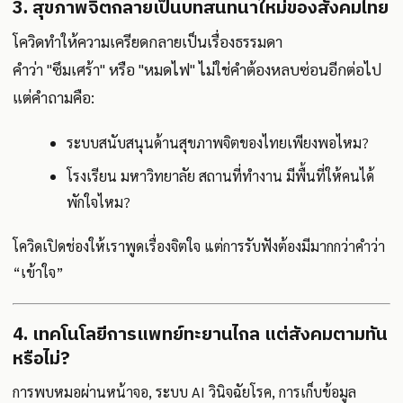
3. สุขภาพจิตกลายเป็นบทสนทนาใหม่ของสังคมไทย
โควิดทำให้ความเครียดกลายเป็นเรื่องธรรมดา
คำว่า "ซึมเศร้า" หรือ "หมดไฟ" ไม่ใช่คำต้องหลบซ่อนอีกต่อไป
แต่คำถามคือ:
ระบบสนับสนุนด้านสุขภาพจิตของไทยเพียงพอไหม?
โรงเรียน มหาวิทยาลัย สถานที่ทำงาน มีพื้นที่ให้คนได้
พักใจไหม?
โควิดเปิดช่องให้เราพูดเรื่องจิตใจ แต่การรับฟังต้องมีมากกว่าคำว่า
“เข้าใจ”
4. เทคโนโลยีการแพทย์ทะยานไกล แต่สังคมตามทัน
หรือไม่?
การพบหมอผ่านหน้าจอ, ระบบ AI วินิจฉัยโรค, การเก็บข้อมูล