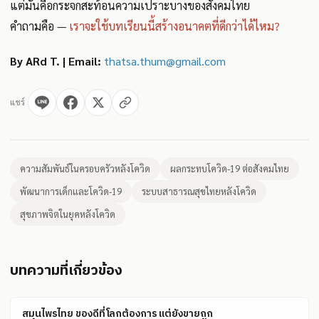
แต่มันคือกระจกสะท้อนความเปราะบางของสังคมไทย
คำถามคือ —
เราจะใช้บทเรียนนี้สร้างอนาคตที่ดีกว่าได้ไหม?
By ARd T. | Email:
thatsa.thum@gmail.com
แชร์
ความสัมพันธ์ในครอบครัวหลังโควิด
ผลกระทบโควิด-19 ต่อสังคมไทย
พัฒนาการเด็กและโควิด-19
ระบบสาธารณสุขไทยหลังโควิด
สุขภาพจิตในยุคหลังโควิด
บทความที่เกี่ยวข้อง
สมุนไพรไทย ของดีที่โลกต้องการ แต่ยังขายถูก