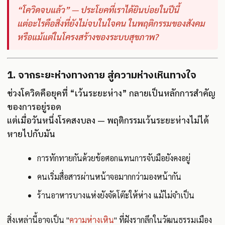
“โควิดจบแล้ว” — ประโยคที่เราได้ยินบ่อยในปีนี้
แต่อะไรคือสิ่งที่ยังไม่จบในใจคน ในพฤติกรรมของสังคม
หรือแม้แต่ในโครงสร้างของระบบสุขภาพ?
1. จากระยะห่างทางกาย สู่ความห่างเหินทางใจ
ช่วงโควิดคือยุคที่ “เว้นระยะห่าง” กลายเป็นหลักการสำคัญ
ของการอยู่รอด
แต่เมื่อวันหนึ่งโรคสงบลง — พฤติกรรมเว้นระยะห่างไม่ได้
หายไปกับมัน
การทักทายกันด้วยข้อศอกแทนการจับมือยังคงอยู่
คนเริ่มสื่อสารผ่านหน้าจอมากกว่ามองหน้ากัน
ร้านอาหารบางแห่งยังจัดโต๊ะให้ห่าง แม้ไม่จำเป็น
สิ่งเหล่านี้อาจเป็น "
ความห่างเหิน
" ที่ฝังรากลึกในวัฒนธรรมเมือง