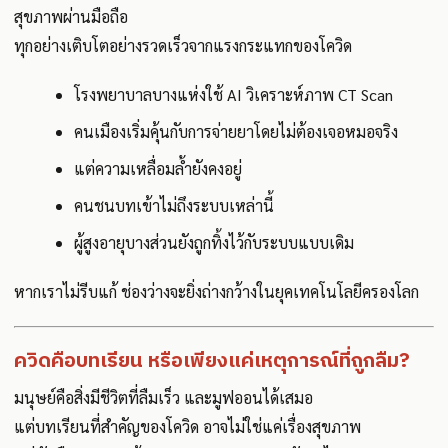
สุขภาพผ่านมือถือ
ทุกอย่างเติบโตอย่างรวดเร็วจากแรงกระแทกของโควิด
โรงพยาบาลบางแห่งใช้ AI วิเคราะห์ภาพ CT Scan
คนเมืองเริ่มคุ้นกับการจ่ายยาโดยไม่ต้องเจอหมอจริง
แต่ความเหลื่อมล้ำยังคงอยู่
คนชนบทเข้าไม่ถึงระบบเหล่านี้
ผู้สูงอายุบางส่วนยังถูกทิ้งไว้กับระบบแบบเดิม
หากเราไม่รีบแก้ ช่องว่างจะยิ่งถ่างกว้างในยุคเทคโนโลยีครองโลก
ควิดคือบทเรียน หรือเพียงแค่เหตุการณ์ที่ถูกลืม?
มนุษย์คือสิ่งมีชีวิตที่ลืมเร็ว และมูฟออนได้เสมอ
แต่บทเรียนที่สำคัญของโควิด อาจไม่ใช่แค่เรื่องสุขภาพ