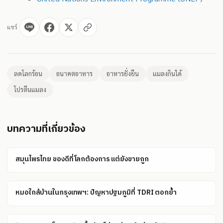
แชร์
ลดโลกร้อน
อนาคตอาหาร
อาหารยั่งยืน
แมลงกินได้
โปรตีนแมลง
บทความที่เกี่ยวข้อง
สมุนไพรไทย ของดีที่โลกต้องการ แต่ยังขายถูก
หมอใกล้บ้านในกรุงเทพฯ: ปัญหาปฐมภูมิที่ TDRI ตอกย้ำ