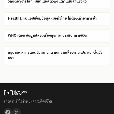
วิกฤตอาหารโลก: ผลิตเนื้อสัตว์พุ่ง แต่คนนับล้านยังหิว
Health Link แอปเชื่อมข้อมูลหมอทั่วไทย ไม่ต้องเล่าอาการซ้ำ
WHO เตือน ข้อมูลปลอมเรื่องสุขภาพ ข่าวลือทลายชีวิต
สรุปสมดุลการนอนวัยกลางคน ลดความเสี่ยงภาวะเปราะบางในวัย
ชรา
ข่าวสารเข้าใจง่าย บทความดีต่อชีวิต