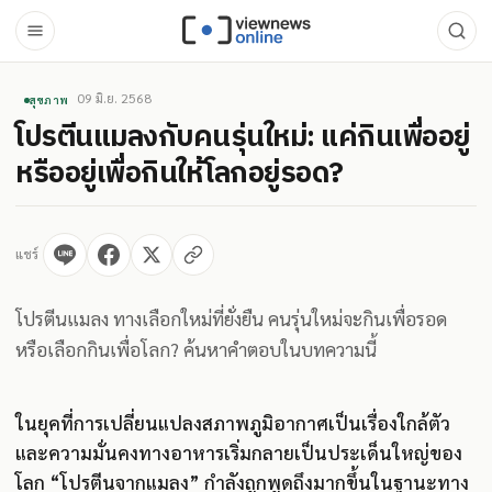
09 มิ.ย. 2568
สุขภาพ
โปรตีนแมลงกับคนรุ่นใหม่: แค่กินเพื่ออยู่
หรืออยู่เพื่อกินให้โลกอยู่รอด?
แชร์
โปรตีนแมลง ทางเลือกใหม่ที่ยั่งยืน คนรุ่นใหม่จะกินเพื่อรอด
หรือเลือกกินเพื่อโลก? ค้นหาคำตอบในบทความนี้
ในยุคที่การเปลี่ยนแปลงสภาพภูมิอากาศเป็นเรื่องใกล้ตัว
และความมั่นคงทางอาหารเริ่มกลายเป็นประเด็นใหญ่ของ
โลก “โปรตีนจากแมลง” กำลังถูกพูดถึงมากขึ้นในฐานะทาง