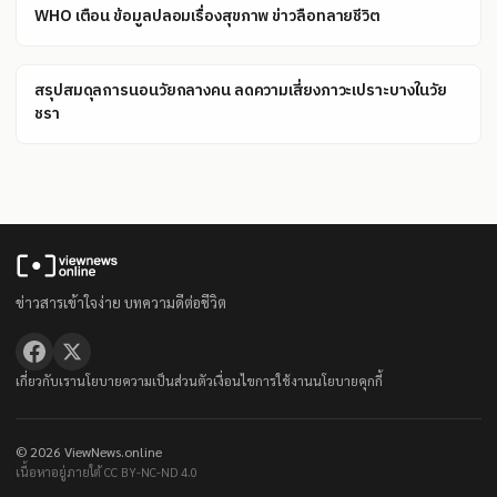
WHO เตือน ข้อมูลปลอมเรื่องสุขภาพ ข่าวลือทลายชีวิต
สรุปสมดุลการนอนวัยกลางคน ลดความเสี่ยงภาวะเปราะบางในวัย
ชรา
ข่าวสารเข้าใจง่าย บทความดีต่อชีวิต
เกี่ยวกับเรา
นโยบายความเป็นส่วนตัว
เงื่อนไขการใช้งาน
นโยบายคุกกี้
© 2026 ViewNews.online
เนื้อหาอยู่ภายใต้ CC BY-NC-ND 4.0