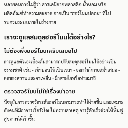
หลายคนอาจไม่รู้ว่า สารเคมีจากพลาสติก น้ำหอม หรือ
ผลิตภัณฑ์ทำความสะอาด อาจเป็น "ฮอร์โมนปลอม" ที่ไป
รบกวนระบบภายในร่างกาย
เราจะดูแลสมดุลฮอร์โมนได้อย่างไร?
ไม่ต้องพึ่งฮอร์โมนเสริมเสมอไป
การดูแลตัวเองเบื้องต้นสามารถปรับสมดุลฮอร์โมนได้อย่างเป็น
ธรรมชาติ เช่น - เข้านอนให้เป็นเวลา - ออกกำลังกายสม่ำเสมอ -
ลดของหวานและคาเฟอีน - ฝึกหายใจหรือทำสมาธิ
ตรวจฮอร์โมนไม่ใช่เรื่องน่าอาย
ปัจจุบันการตรวจวัดระดับฮอร์โมนสามารถทำได้ง่ายขึ้น และเหมาะ
กับคนที่มีอาการเรื้อรังโดยไม่ทราบสาเหตุ การรู้ตัวเร็วช่วยให้ฟื้นฟู
สุขภาพได้เร็วขึ้น