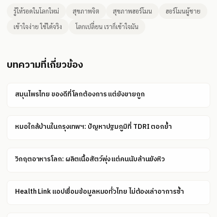
รู้ให้รอดในโลกใหม่
สุขภาพจิต
สุขภาพฮอร์โมน
ฮอร์โมนผู้ชาย
เข้าใจง่าย ใช้ได้จริง
โลกเปลี่ยน เราก็เข้าใจมัน
บทความที่เกี่ยวข้อง
สมุนไพรไทย ของดีที่โลกต้องการ แต่ยังขายถูก
หมอใกล้บ้านในกรุงเทพฯ: ปัญหาปฐมภูมิที่ TDRI ตอกย้ำ
วิกฤตอาหารโลก: ผลิตเนื้อสัตว์พุ่ง แต่คนนับล้านยังหิว
Health Link แอปเชื่อมข้อมูลหมอทั่วไทย ไม่ต้องเล่าอาการซ้ำ