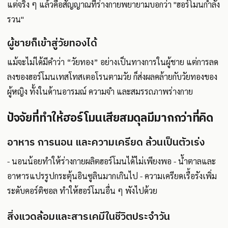
แต่จริง ๆ แล้วคือสัญญาณที่ร่างกายพยายามบอกว่า "ฮอร์โมนกำลัง
รวน"
ผู้ชายก็เข้าสู่วัยทองได้
แม้จะไม่ได้มีคำว่า “วัยทอง” อย่างเป็นทางการในผู้ชาย แต่การลด
ลงของฮอร์โมนเทสโทสเตอโรนตามวัย ก็ส่งผลคล้ายกับวัยทองของ
ผู้หญิง ทั้งในด้านอารมณ์ ความจำ และสมรรถภาพร่างกาย
ปัจจัยที่ทำให้ฮอร์โมนเสียสมดุลมีมากกว่าที่คิด
อาหาร การนอน และความเครียด ล้วนเป็นตัวเร่ง
- นอนน้อยทำให้ร่างกายผลิตฮอร์โมนได้ไม่เพียงพอ - น้ำตาลและ
อาหารแปรรูปกระตุ้นอินซูลินมากเกินไป - ความเครียดเรื้อรังเพิ่ม
ระดับคอร์ติซอล ทำให้ฮอร์โมนอื่น ๆ พังไปด้วย
สิ่งแวดล้อมและสารเคมีในชีวิตประจำวัน