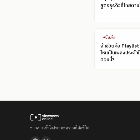
สูตรธุรกิจที่ไทยตามไ
บันเทิง
ถ้าชีวิตคือ Playlis
ไหนเป็นเพลงประจำ
ตอนนี้?
ข่าวสารเข้าใจง่าย บทความดีต่อชีวิต