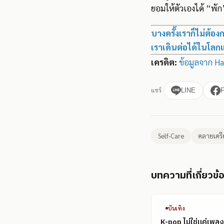
ยอมให้ตัวเองได้ “พัก
บางครั้งเราก็ไม่ต้อง
เราเดินต่อได้ในโลกแ
เครดิต:
ข้อมูลจาก Ha
แชร์
LINE
Self-Care
คลายเครี
บทความที่เกี่ยวข้
บันเทิง
K-pop ไม่ใช่แค่เพลง