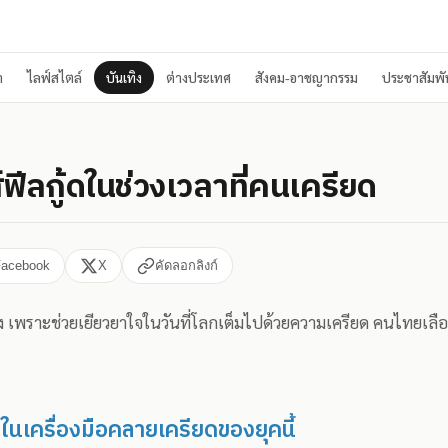
า
ไลฟ์สไตล์
บันเทิง
ต่างประเทศ
สังคม-อาชญากรรม
ประชาสัมพัน
์ฟีลกู้ดในช่วงเวลาที่คนเครียด
Facebook
X
คัดลอกลิงก์
แรง เพราะช่วยเยียวยาใจในวันที่โลกเต็มไปด้วยความเครียด คนไทยเลื
นึ่งในเครื่องมือคลายเครียดของยุคนี้