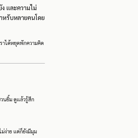
ย้ง และความไม่
” สำหรับหลายคนโดย
้เราได้หยุดพักความคิด
ยิ้ม ดูแล้วรู้สึก
ง่าย แต่ก็ยังมีมุม