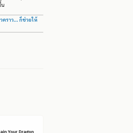
ึ้น
วคราว... ก็ช่วยให้
rain Your Dragon