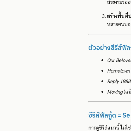
สวยงามรออยู
สร้างพื้นที
หลายคนบอกว่
ตัวอย่างซีรีส์ฟีล
Our Belov
Hometown 
Reply 1988
Moving
(แม้
ซีรีส์ฟีลกู้ด = 
การดูซีรีส์แนวนี้ ไม่