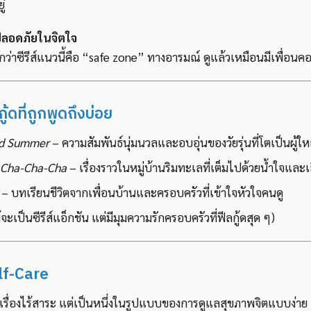
่
่ปลอดภัยในจิตใจ
าซีรีส์แนวนี้คือ “safe zone” ทางอารมณ์ ดูแล้วเหมือนมีเพื่อนคอย
กู้ดที่ถูกพูดถึงบ่อย
ed Summer
– ความสัมพันธ์นุ่มนวลและอบอุ่นของวัยรุ่นที่โตเป็นผู้ให
Cha-Cha-Cha
– เรื่องราวในหมู่บ้านริมทะเลที่เต็มไปด้วยน้ำใจและเ
– บทเรียนชีวิตจากเพื่อนบ้านและครอบครัวที่เข้าใจหัวใจคนดู
จะเป็นซีรีส์แอ็กชัน แต่มีมุมความรักครอบครัวที่ฟีลกู้ดสุด ๆ)
Self-Care
ใช่เรื่องไร้สาระ แต่เป็นหนึ่งในรูปแบบของการดูแลสุขภาพจิตแบบง่าย 