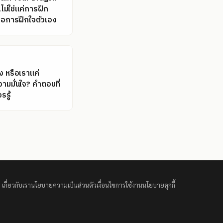
..ไม่ใช่แค่การฝึก
คือการฝึกใจตัวเอง
ิง หรือเราแค่
ามมั่นใจ? คำตอบที่
รรู้
เกี่ยวกับเรา
นโยบายความเป็นส่วนตัว
เงื่อนไขการใช้งาน
นโยบายคุกกี้