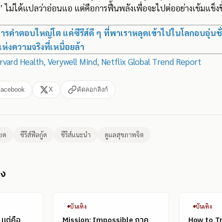
” ไม่ได้แปลว่าอ่อนแอ แต่คือการฟื้นพลังเพื่อจะไปต่ออย่างเข้มแข็งข
การคำตอบใหญ่โต แค่ซีรีส์ดี ๆ ที่พาเราหลุดเข้าไปในโลกอบอุ่นชั่
ห่งความจริงที่เหนื่อยล้า
rvard Health, Verywell Mind, Netflix Global Trend Report
Facebook
X
คัดลอกลิงก์
ยด
ซีรีส์ฟีลกู้ด
ซีรีส์แนะนำ
ดูแลสุขภาพจิต
อง
บันเทิง
บันเทิง
 แต่คือ
Mission: Impossible ภาค
How to T