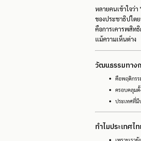
หลายคนเข้าใจว่า "
ของประชาธิปไตยอยู
คือการเคารพสิทธิก
แม้ความเห็นต่าง
วัฒนธรรมทางกา
คือพฤติกรรม
ครอบคลุมตั
ประเทศที่มี
ทำไมประเทศไทย
เพราะเรายั