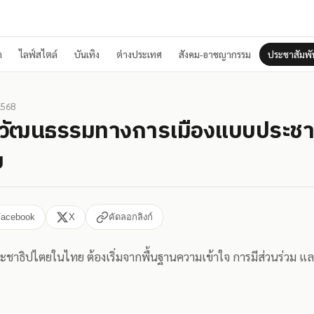
า
ไลฟ์สไตล์
บันเทิง
ต่างประเทศ
สังคม-อาชญากรรม
ประชาสัมพัน
2568
วัฒนธรรมทางการเมืองแบบประชา
ย
Facebook
X
คัดลอกลิงก์
ชาธิปไตยในไทย ต้องเริ่มจากพื้นฐานความเข้าใจ การมีส่วนร่วม แล