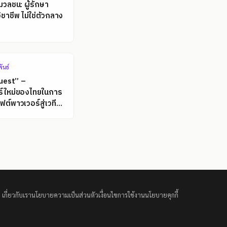
มวลชน: ผู้รักษา
ชาชีพ ไม่ใช่ตัวกลาง
ันธ์
uest” –
ร์ใหม่ของไทยในการ
ต์พาวเวอร์สู่เวที
เกี่ยวกับเรา
นโยบายความเป็นส่วนตัว
เงื่อนไขการใช้งาน
นโยบายคุกกี้