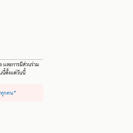
จ และการมีส่วนร่วม
ตั้งแต่วันนี้
องทุกคน”