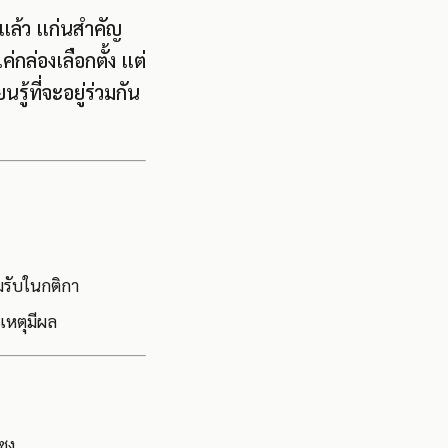
 แล้ว แก่นสำคัญ
กล่องเลือกตั้ง แต่
้ที่จะอยู่ร่วมกัน
มรับในกติกา
เหตุมีผล
ซง