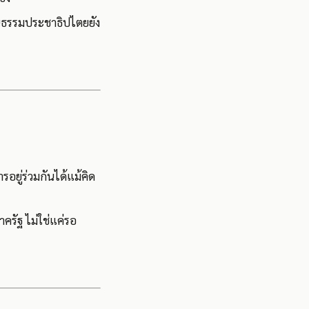
ัฒนธรรมประชาธิปไตยยัง
ยู่ร่วมกันได้แม้คิด
ครัฐ ไม่ใช่แค่รอ