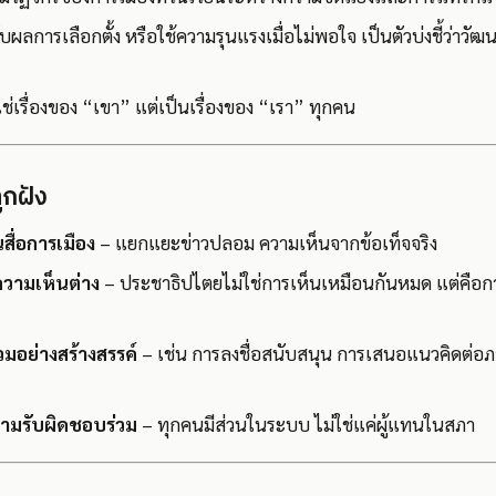
บผลการเลือกตั้ง หรือใช้ความรุนแรงเมื่อไม่พอใจ เป็นตัวบ่งชี้ว่าว
ใช่เรื่องของ “เขา” แต่เป็นเรื่องของ “เรา” ทุกคน
ูกฝัง
นสื่อการเมือง
– แยกแยะข่าวปลอม ความเห็นจากข้อเท็จจริง
วามเห็นต่าง
– ประชาธิปไตยไม่ใช่การเห็นเหมือนกันหมด แต่คือการอ
วมอย่างสร้างสรรค์
– เช่น การลงชื่อสนับสนุน การเสนอแนวคิดต่อภา
วามรับผิดชอบร่วม
– ทุกคนมีส่วนในระบบ ไม่ใช่แค่ผู้แทนในสภา