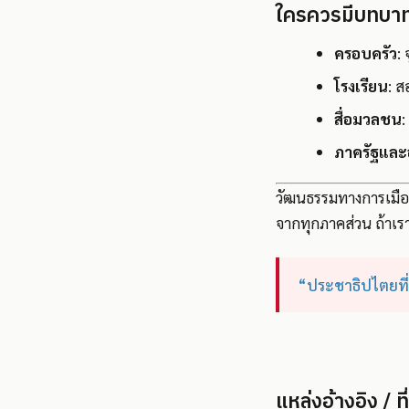
ใครควรมีบทบาท
ครอบครัว
:
โรงเรียน
: ส
สื่อมวลชน
:
ภาครัฐและ
วัฒนธรรมทางการเมือง
จากทุกภาคส่วน ถ้าเราอ
“ประชาธิปไตยที่
แหล่งอ้างอิง / ที