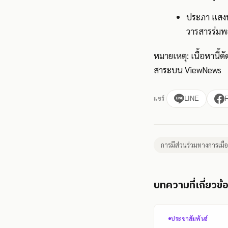
ประภา แสงท
วารสารร่มพฤก
หมายเหตุ: เนื้อหานี้
สาระบน ViewNews
แชร์
LINE
การมีส่วนร่วมทางการเมื
บทความที่เกี่ยวข้
ประชาสัมพันธ์