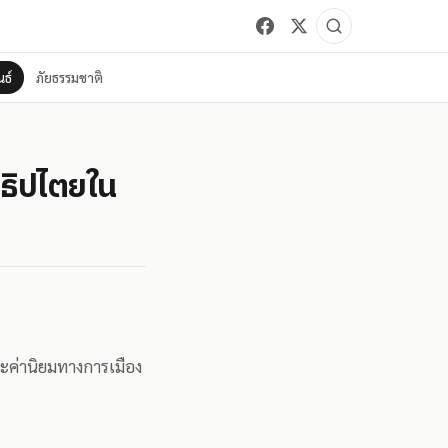
ธ์
ภัยธรรมชาติ
ธิปไตยใน
ะค่านิยมทางการเมือง