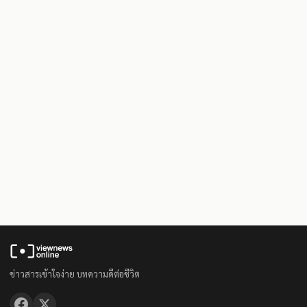
ข่าวสารเข้าใจง่าย บทความดีต่อชีวิต