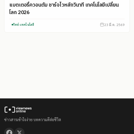
แบตเตอรี่ควอนตัม ชาร์จไวหลักวินาที เทคโนโลยีเปลี่ยน
โลก 2026
23 มี.ค. 2569
วิทย์-เทคโนโลยี
ข่าวสารเข้าใจง่าย บทความดีต่อชีวิต