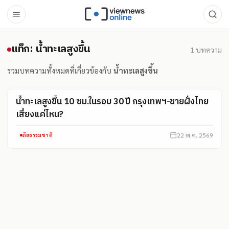
แท็ก: น้ำทะเลสูงขึ้น
แท็ก: น้ำทะเลสูงขึ้น
1
บทความ
รวมบทความทั้งหมดที่เกี่ยวข้องกับ
น้ำทะเลสูงขึ้น
น้ำทะเลสูงขึ้น 10 ซม.ในรอบ 30 ปี กรุงเทพฯ-ชายฝั่งไทย
เสี่ยงแค่ไหน?
22 พ.ค. 2569
ภัยธรรมชาติ