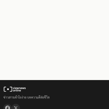
ข่าวสารเข้าใจง่าย บทความดีต่อชีวิต