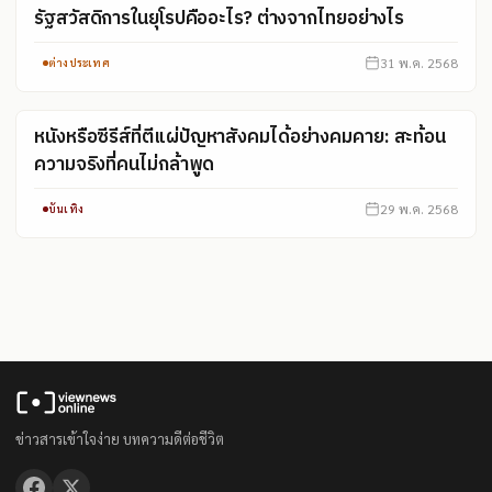
รัฐสวัสดิการในยุโรปคืออะไร? ต่างจากไทยอย่างไร
31 พ.ค. 2568
ต่างประเทศ
หนังหรือซีรีส์ที่ตีแผ่ปัญหาสังคมได้อย่างคมคาย: สะท้อน
ความจริงที่คนไม่กล้าพูด
29 พ.ค. 2568
บันเทิง
ข่าวสารเข้าใจง่าย บทความดีต่อชีวิต