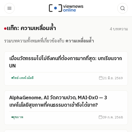
แท็ก: ความเหลื่อมล้ำ
แท็ก: ความเหลื่อมล้ำ
4
บทความ
รวมบทความทั้งหมดที่เกี่ยวข้องกับ
ความเหลื่อมล้ำ
เมื่อนวัตกรรมไปไม่ถึงคนที่ต้องการมากที่สุด: บทเรียนจาก
UN
21 มิ.ย. 2569
วิทย์-เทคโนโลยี
AlphaGenome, AI วัดความปวด, MAI‑DxO — 3
เทคโนโลยีสุขภาพที่คนธรรมดาเข้าถึงได้ยาก?
09 ก.ค. 2568
สุขภาพ