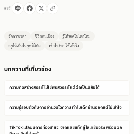
แชร์
จัดการเวลา
ชีวิตคนเมือง
รู้ให้รอดในโลกใหม่
อยู่ให้เป็นในยุคดิจิทัล
เข้าใจง่าย ใช้ได้จริง
บทความที่เกี่ยวข้อง
ความคิดสร้างสรรค์ไม่ใช่พรสวรรค์ แต่ฝึกเป็นนิสัยได้
ความรู้รอบตัวกับการอ่านจับใจความ ทำไมเด็กอ่านออกแต่ไม่เข้าใจ
TikTok เปลี่ยนการท่องเที่ยว: จากแฮชแท็กสู่โลเคชันจริง พร้อมผล
ดี-ผลเสียที่ต้องรู้