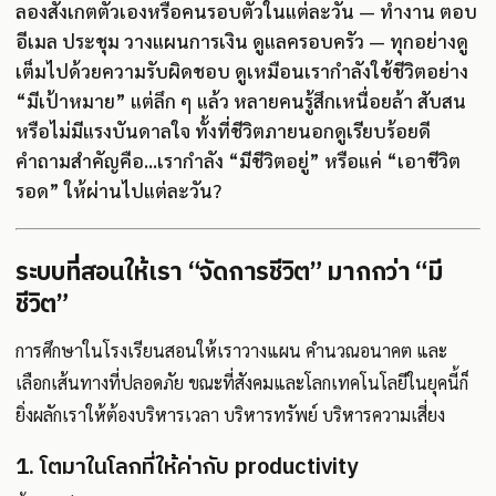
ลองสังเกตตัวเองหรือคนรอบตัวในแต่ละวัน — ทำงาน ตอบ
อีเมล ประชุม วางแผนการเงิน ดูแลครอบครัว — ทุกอย่างดู
เต็มไปด้วยความรับผิดชอบ ดูเหมือนเรากำลังใช้ชีวิตอย่าง
“มีเป้าหมาย” แต่ลึก ๆ แล้ว หลายคนรู้สึกเหนื่อยล้า สับสน
หรือไม่มีแรงบันดาลใจ ทั้งที่ชีวิตภายนอกดูเรียบร้อยดี
คำถามสำคัญคือ...เรากำลัง “มีชีวิตอยู่” หรือแค่ “เอาชีวิต
รอด” ให้ผ่านไปแต่ละวัน?
ระบบที่สอนให้เรา “จัดการชีวิต” มากกว่า “มี
ชีวิต”
การศึกษาในโรงเรียนสอนให้เราวางแผน คำนวณอนาคต และ
เลือกเส้นทางที่ปลอดภัย ขณะที่สังคมและโลกเทคโนโลยีในยุคนี้ก็
ยิ่งผลักเราให้ต้องบริหารเวลา บริหารทรัพย์ บริหารความเสี่ยง
1. โตมาในโลกที่ให้ค่ากับ productivity