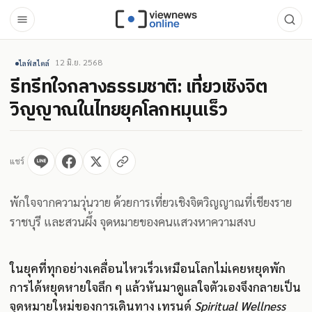
12 มิ.ย. 2568
ไลฟ์สไตล์
รีทรีทใจกลางธรรมชาติ: เที่ยวเชิงจิต
วิญญาณในไทยยุคโลกหมุนเร็ว
แชร์
พักใจจากความวุ่นวาย ด้วยการเที่ยวเชิงจิตวิญญาณที่เชียงราย
ราชบุรี และสวนผึ้ง จุดหมายของคนแสวงหาความสงบ
ในยุคที่ทุกอย่างเคลื่อนไหวเร็วเหมือนโลกไม่เคยหยุดพัก
การได้หยุดหายใจลึก ๆ แล้วหันมาดูแลใจตัวเองจึงกลายเป็น
จุดหมายใหม่ของการเดินทาง เทรนด์
Spiritual Wellness