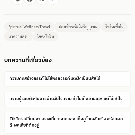
Spiritual Wellness Travel
ท่องเที่ยวเชิงจิตวิญญาณ
รีทรีทเพื่อใจ
หาความสงบ
โยคะรีทรีท
บทความที่เกี่ยวข้อง
ความคิดสร้างสรรค์ไม่ใช่พรสวรรค์ แต่ฝึกเป็นนิสัยได้
ความรู้รอบตัวกับการอ่านจับใจความ ทำไมเด็กอ่านออกแต่ไม่เข้าใจ
TikTok เปลี่ยนการท่องเที่ยว: จากแฮชแท็กสู่โลเคชันจริง พร้อมผล
ดี-ผลเสียที่ต้องรู้