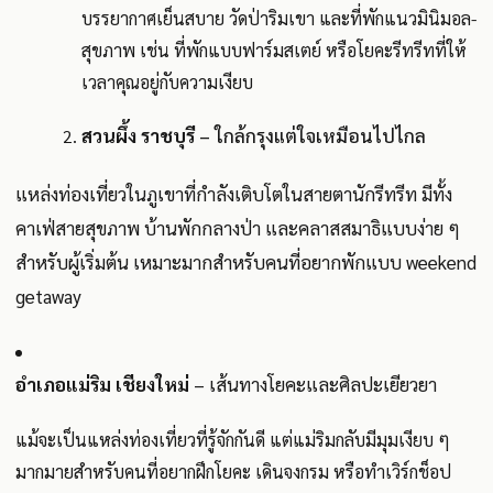
บรรยากาศเย็นสบาย วัดป่าริมเขา และที่พักแนวมินิมอล-
สุขภาพ เช่น ที่พักแบบฟาร์มสเตย์ หรือโยคะรีทรีทที่ให้
เวลาคุณอยู่กับความเงียบ
สวนผึ้ง ราชบุรี
– ใกล้กรุงแต่ใจเหมือนไปไกล
แหล่งท่องเที่ยวในภูเขาที่กำลังเติบโตในสายตานักรีทรีท มีทั้ง
คาเฟ่สายสุขภาพ บ้านพักกลางป่า และคลาสสมาธิแบบง่าย ๆ
สำหรับผู้เริ่มต้น เหมาะมากสำหรับคนที่อยากพักแบบ weekend
getaway
อำเภอแม่ริม เชียงใหม่
– เส้นทางโยคะและศิลปะเยียวยา
แม้จะเป็นแหล่งท่องเที่ยวที่รู้จักกันดี แต่แม่ริมกลับมีมุมเงียบ ๆ
มากมายสำหรับคนที่อยากฝึกโยคะ เดินจงกรม หรือทำเวิร์กช็อป