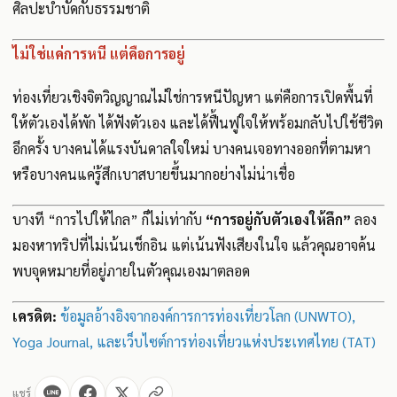
ศิลปะบำบัดกับธรรมชาติ
ไม่ใช่แค่การหนี แต่คือการอยู่
ท่องเที่ยวเชิงจิตวิญญาณไม่ใช่การหนีปัญหา แต่คือการเปิดพื้นที่
ให้ตัวเองได้พัก ได้ฟังตัวเอง และได้ฟื้นฟูใจให้พร้อมกลับไปใช้ชีวิต
อีกครั้ง บางคนได้แรงบันดาลใจใหม่ บางคนเจอทางออกที่ตามหา
หรือบางคนแค่รู้สึกเบาสบายขึ้นมากอย่างไม่น่าเชื่อ
บางที “การไปให้ไกล” ก็ไม่เท่ากับ
“การอยู่กับตัวเองให้ลึก”
ลอง
มองหาทริปที่ไม่เน้นเช็กอิน แต่เน้นฟังเสียงในใจ แล้วคุณอาจค้น
พบจุดหมายที่อยู่ภายในตัวคุณเองมาตลอด
เครดิต:
ข้อมูลอ้างอิงจากองค์การการท่องเที่ยวโลก (UNWTO),
Yoga Journal, และเว็บไซต์การท่องเที่ยวแห่งประเทศไทย (TAT)
แชร์