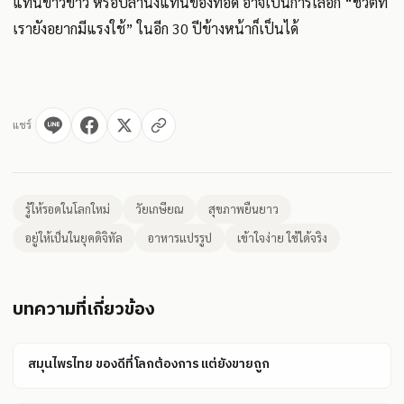
แทนข้าวขาว หรือปลานึ่งแทนของทอด อาจเป็นการเลือก “ชีวิตที่
เรายังอยากมีแรงใช้” ในอีก 30 ปีข้างหน้าก็เป็นได้
แชร์
รู้ให้รอดในโลกใหม่
วัยเกษียณ
สุขภาพยืนยาว
อยู่ให้เป็นในยุคดิจิทัล
อาหารแปรรูป
เข้าใจง่าย ใช้ได้จริง
บทความที่เกี่ยวข้อง
สมุนไพรไทย ของดีที่โลกต้องการ แต่ยังขายถูก