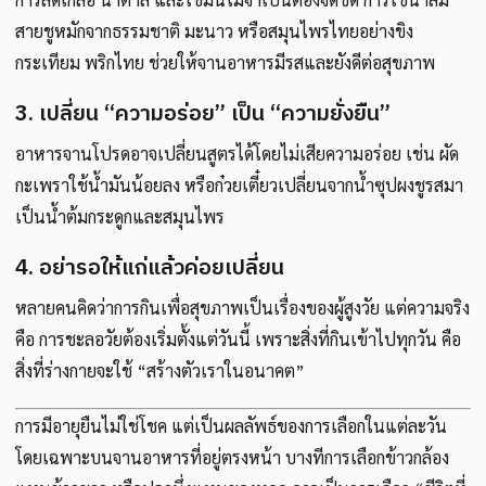
สายชูหมักจากธรรมชาติ มะนาว หรือสมุนไพรไทยอย่างขิง
กระเทียม พริกไทย ช่วยให้จานอาหารมีรสและยังดีต่อสุขภาพ
3. เปลี่ยน “ความอร่อย” เป็น “ความยั่งยืน”
อาหารจานโปรดอาจเปลี่ยนสูตรได้โดยไม่เสียความอร่อย เช่น ผัด
กะเพราใช้น้ำมันน้อยลง หรือก๋วยเตี๋ยวเปลี่ยนจากน้ำซุปผงชูรสมา
เป็นน้ำต้มกระดูกและสมุนไพร
4. อย่ารอให้แก่แล้วค่อยเปลี่ยน
หลายคนคิดว่าการกินเพื่อสุขภาพเป็นเรื่องของผู้สูงวัย แต่ความจริง
คือ การชะลอวัยต้องเริ่มตั้งแต่วันนี้ เพราะสิ่งที่กินเข้าไปทุกวัน คือ
สิ่งที่ร่างกายจะใช้ “สร้างตัวเราในอนาคต”
การมีอายุยืนไม่ใช่โชค แต่เป็นผลลัพธ์ของการเลือกในแต่ละวัน
โดยเฉพาะบนจานอาหารที่อยู่ตรงหน้า บางทีการเลือกข้าวกล้อง