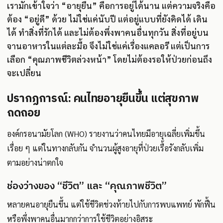
เรามักเข้าใจว่า “อายุยืน” คือการอยู่ได้นาน แต่ความจริงคือ
ต้อง “อยู่ดี” ด้วย ไม่ใช่แค่นับปี แต่อยู่แบบที่ยังคิดได้ เดิน
ได้ ทำสิ่งที่รักได้ และไม่ต้องพึ่งพาคนอื่นทุกวัน สิ่งที่อยู่บน
จานอาหารในแต่ละมื้อ จึงไม่ใช่แค่เรื่องแคลอรี แต่เป็นการ
เลือก “คุณภาพชีวิตล่วงหน้า” โดยไม่ต้องรอให้ป่วยก่อนถึง
จะเปลี่ยน
ปรากฏการณ์: คนไทยอายุยืนขึ้น แต่สุขภาพ
ถดถอย
องค์กรอนามัยโลก (WHO) รายงานว่าคนไทยมีอายุเฉลี่ยเพิ่มขึ้น
เรื่อย ๆ แต่ในทางกลับกัน จำนวนผู้สูงอายุที่ป่วยเรื้อรังกลับเพิ่ม
ตามอย่างน่าตกใจ
ช่องว่างของ “ชีวิต” และ “คุณภาพชีวิต”
หลายคนอายุยืนขึ้น แต่ใช้ชีวิตช่วงท้ายไปกับการพบแพทย์ พักฟื้น
หรือพึ่งพาคนอื่นมากกว่าการใช้ชีวิตอย่างอิสระ