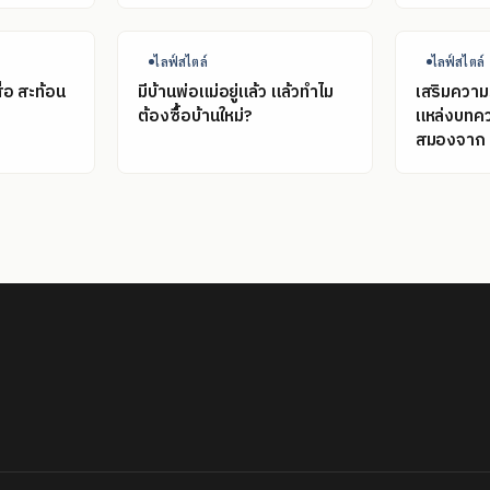
ไลฟ์สไตล์
ไลฟ์สไตล์
ื่อ สะท้อน
มีบ้านพ่อแม่อยู่แล้ว แล้วทำไม
เสริมความร
?
ต้องซื้อบ้านใหม่?
แหล่งบทคว
สมองจาก 