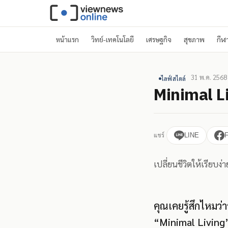
หน้าแรก
วิทย์-เทคโนโลยี
เศรษฐกิจ
สุขภาพ
กีฬ
31 พ.ค. 2568
ไลฟ์สไตล์
Minimal Li
แชร์
LINE
เปลี่ยนชีวิตให้เรียบง
คุณเคยรู้สึกไหมว่
“Minimal Living” ไ