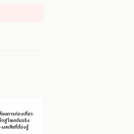
ี่ยนการท่องเที่ยว:
กสู่โลเคชันจริง
ผลเสียที่ต้องรู้