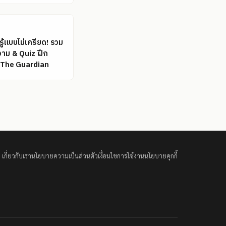
ู้แบบไม่เครียด! รวม
าม & Quiz ฝึก
The Guardian
เกี่ยวกับเรา
นโยบายความเป็นส่วนตัว
เงื่อนไขการใช้งาน
นโยบายคุกกี้