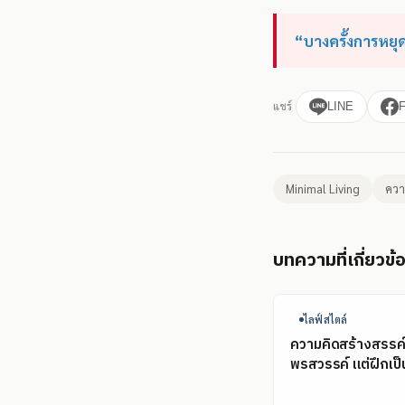
“บางครั้งการหยุ
แชร์
LINE
Minimal Living
ควา
บทความที่เกี่ยวข้
ไลฟ์สไตล์
ความคิดสร้างสรรค์ไ
พรสวรรค์ แต่ฝึกเป็น