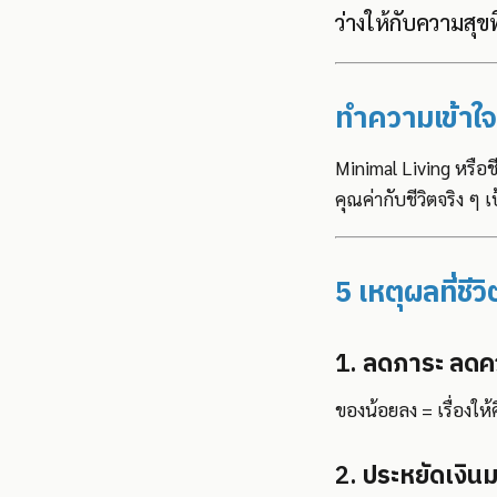
ว่างให้กับความสุขที
ทำความเข้าใจ
Minimal Living หรือช
คุณค่ากับชีวิตจริง ๆ 
5 เหตุผลที่ชีว
1.
ลดภาระ ลดค
ของน้อยลง = เรื่องใ
2.
ประหยัดเงินม