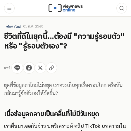
01 ก.ค. 2568
ไลฟ์สไตล์
ชีวิตที่ดีในยุคนี้...ต้องมี "ความรู้รอบตัว"
หรือ "รู้รอบตัวเอง"?
แชร์
ยุคที่ข้อมูลถาโถมไม่หยุด เราควรเก็บทุกเรื่องรอบโลก หรือหัน
กลับมารู้จักตัวเองให้ชัดขึ้น?
เมื่อข้อมูลกลายเป็นคลื่นที่ไม่มีวันหยุด
เราตื่นมาเจอกับข่าว บทวิเคราะห์ คลิป TikTok บทความใน