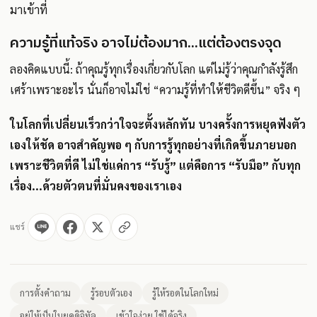
มาเข้าที่
ความรู้ที่แท้จริง อาจไม่ต้องมาก...แต่ต้องตรงจุด
ลองคิดแบบนี้: ถ้าคุณรู้ทุกเรื่องเกี่ยวกับโลก แต่ไม่รู้ว่าคุณกำลังรู้สึก
เศร้าเพราะอะไร นั่นก็อาจไม่ใช่ “ความรู้ที่ทำให้ชีวิตดีขึ้น” จริง ๆ
ในโลกที่เปลี่ยนเร็วกว่าใจจะตั้งหลักทัน บางครั้งการหยุดฟังตัว
เองให้ชัด อาจสำคัญพอ ๆ กับการรู้ทุกอย่างที่เกิดขึ้นภายนอก
เพราะชีวิตที่ดี ไม่ใช่แค่การ “รับรู้” แต่คือการ “รับมือ” กับทุก
เรื่อง...ด้วยตัวตนที่มั่นคงของเราเอง
แชร์
การตั้งคำถาม
รู้รอบตัวเอง
รู้ให้รอดในโลกใหม่
อยู่ให้เป็นในยุคดิจิทัล
เข้าใจง่าย ใช้ได้จริง