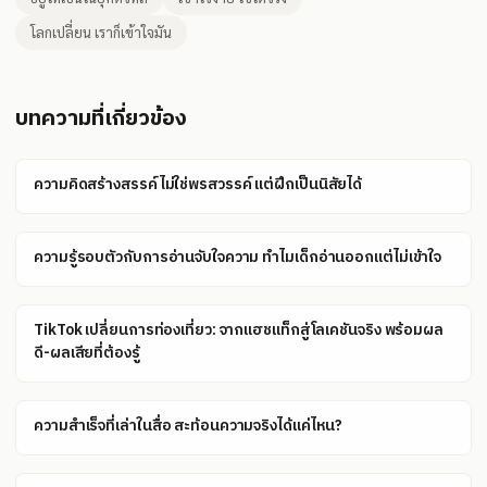
โลกเปลี่ยน เราก็เข้าใจมัน
บทความที่เกี่ยวข้อง
ความคิดสร้างสรรค์ไม่ใช่พรสวรรค์ แต่ฝึกเป็นนิสัยได้
ความรู้รอบตัวกับการอ่านจับใจความ ทำไมเด็กอ่านออกแต่ไม่เข้าใจ
TikTok เปลี่ยนการท่องเที่ยว: จากแฮชแท็กสู่โลเคชันจริง พร้อมผล
ดี-ผลเสียที่ต้องรู้
ความสำเร็จที่เล่าในสื่อ สะท้อนความจริงได้แค่ไหน?