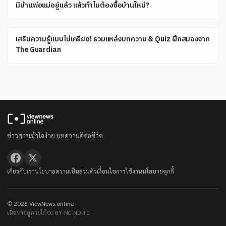
มีบ้านพ่อแม่อยู่แล้ว แล้วทำไมต้องซื้อบ้านใหม่?
เสริมความรู้แบบไม่เครียด! รวมแหล่งบทความ & Quiz ฝึกสมองจาก
The Guardian
ข่าวสารเข้าใจง่าย บทความดีต่อชีวิต
เกี่ยวกับเรา
นโยบายความเป็นส่วนตัว
เงื่อนไขการใช้งาน
นโยบายคุกกี้
© 2026 ViewNews.online
เนื้อหาอยู่ภายใต้ CC BY-NC-ND 4.0