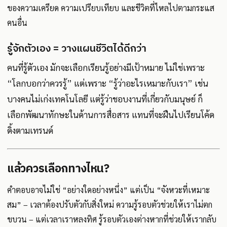
ของความเครียด ความเปรียบเทียบ และชีวิตที่ไหลไปตามกระแส
คนอื่น
รู้จักตัวเอง = วางแผนชีวิตได้ดีกว่า
คนที่รู้ตัวเอง มักจะเลือกเรียนรู้อย่างมีเป้าหมาย ไม่ใช่เพราะ
“โลกบอกว่าควรรู้” แต่เพราะ “รู้ว่าอะไรเหมาะกับเรา” เช่น
บางคนไม่เก่งเทคโนโลยี แต่รู้ว่าชอบงานที่เกี่ยวกับมนุษย์ ก็
เลือกพัฒนาทักษะในด้านการสื่อสาร แทนที่จะฝืนไปเรียนโค้ด
ดิ้งตามเทรนด์
แล้วควรเลือกทางไหน?
คำตอบอาจไม่ใช่ “อย่างใดอย่างหนึ่ง” แต่เป็น “จังหวะที่เหมาะ
สม” – เวลาต้องปรับตัวกับสิ่งใหม่ ความรู้รอบตัวช่วยให้เราไม่ตก
ขบวน – แต่เวลาเราหลงทิศ รู้รอบตัวเองต่างหากที่ช่วยให้เรากลับ