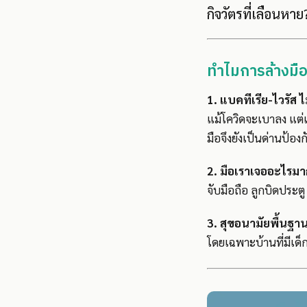
กิจวัตรที่เลือนหาย
ทำไมการล้างมือ
1. แบคทีเรีย-ไวรัส
แม้โควิดจะเบาลง แต่เช
มือจึงยังเป็นด่านป้อง
2. มือเราเจออะไรมาก
จับมือถือ ลูกบิดประต
3. สุขอนามัยพื้นฐ
โดยเฉพาะบ้านที่มีเด็ก