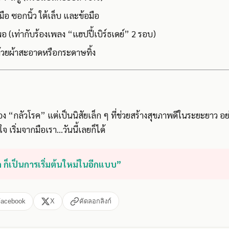
งมือ ซอกนิ้ว ใต้เล็บ และข้อมือ
อ (เท่ากับร้องเพลง “แฮปปี้เบิร์ธเดย์” 2 รอบ)
ด้วยผ้าสะอาดหรือกระดาษทิ้ง
ื่อง “กลัวโรค” แต่เป็นนิสัยเล็ก ๆ ที่ช่วยสร้างสุขภาพดีในระยะยาว 
 เริ่มจากมือเรา…วันนี้เลยก็ได้
ด ก็เป็นการเริ่มต้นใหม่ในอีกแบบ”
Facebook
X
คัดลอกลิงก์