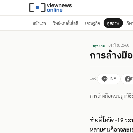
หน้าแรก
วิทย์-เทคโนโลยี
เศรษฐกิจ
สุขภาพ
กีฬ
01 มิ.ย. 2568
สุขภาพ
การล้างมือท
แชร์
LINE
การล้างมือแบบถูกวิธีย
ช่วงที่โควิด-19 ร
หลายคนก็อาจละเลย