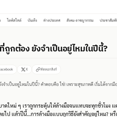
า
ไลฟ์สไตล์
บันเทิง
ต่างประเทศ
สังคม-อาชญากรรม
ประชาสัมพัน
ี่ถูกต้อง ยังจำเป็นอยู่ไหมในปีนี้?
Facebook
X
คัดลอกลิงก์
ังจำเป็นอยู่ไหมในปีนี้? คำตอบคือ ใช่! เพราะสุขภาพดี เริ่มได้จากมื
ะบาดใหม่ ๆ เราถูกกระตุ้นให้ล้างมือจนแทบจะทุกชั่วโมง แ
ไป แล้วปีนี้…การล้างมือแบบถูกวิธียังสำคัญอยู่ไหม? หร