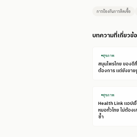
การป้องกันการติดเชื้อ
บทความที่เกี่ยวข้
สุขภาพ
สมุนไพรไทย ของดีที
ต้องการ แต่ยังขาย
สุขภาพ
Health Link แอปเชื
หมอทั่วไทย ไม่ต้อง
ซ้ำ