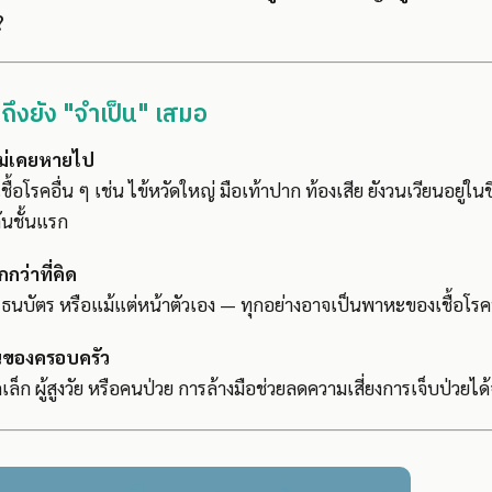
?
ถึงยัง "จำเป็น" เสมอ
 ไม่เคยหายไป
ื้อโรคอื่น ๆ เช่น ไข้หวัดใหญ่ มือเท้าปาก ท้องเสีย ยังวนเวียนอยู่ใน
กันชั้นแรก
กว่าที่คิด
ู ธนบัตร หรือแม้แต่หน้าตัวเอง — ทุกอย่างอาจเป็นพาหะของเชื้อโรคท
านของครอบครัว
เล็ก ผู้สูงวัย หรือคนป่วย การล้างมือช่วยลดความเสี่ยงการเจ็บป่วยได้