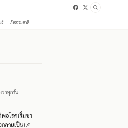
ธ์
ภัยธรรมชาติ
อเราทุกวัน
ต่พอโรคเริ่มซา
ือกลายเป็นแค่