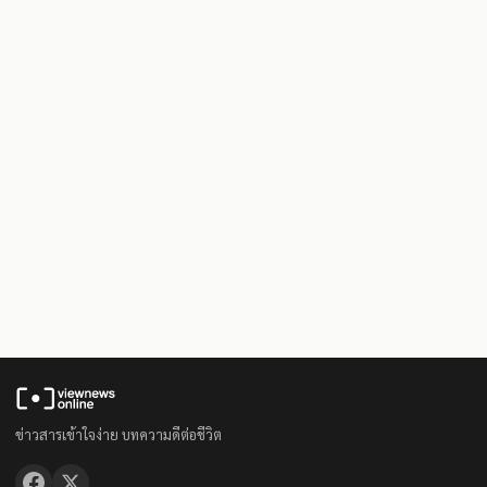
ข่าวสารเข้าใจง่าย บทความดีต่อชีวิต